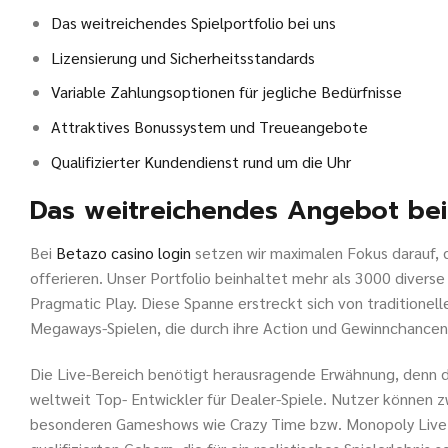
Das weitreichendes Spielportfolio bei uns
Lizensierung und Sicherheitsstandards
Variable Zahlungsoptionen für jegliche Bedürfnisse
Attraktives Bonussystem und Treueangebote
Qualifizierter Kundendienst rund um die Uhr
Das weitreichendes Angebot bei
Bei
Betazo casino login
setzen wir maximalen Fokus darauf, 
offerieren. Unser Portfolio beinhaltet mehr als 3000 diver
Pragmatic Play. Diese Spanne erstreckt sich von traditionel
Megaways-Spielen, die durch ihre Action und Gewinnchancen
Die Live-Bereich benötigt herausragende Erwähnung, denn
weltweit Top- Entwickler für Dealer-Spiele. Nutzer können 
besonderen Gameshows wie Crazy Time bzw. Monopoly Live e