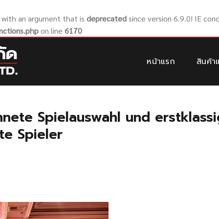
 with an argument that is
deprecated
since version 6.9.0! IE con
nctions.php
on line
6170
หน้าแรก
สินค้า
nete Spielauswahl und erstklassi
e Spieler