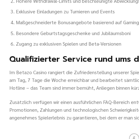
Höhere Withdrawal-Limits und beschleunigte Abwicklung
Exklusive Einladungen zu Turnieren und Events
Maßgeschneiderte Bonusangebote basierend auf Gaming
Besondere Geburtstagsgeschenke und Jubiläumsboni
Zugang zu exklusiven Spielen und Beta-Versionen
Qualifizierter Service rund ums d
Im Betazo Casino rangiert die Zufriedenstellung unserer Sp
am Tag, 7 Tage die Woche erreichbar und bearbeitet sämtlic
Hotline – das Team sind immer bemüht, Anliegen binnen kürz
Zusätzlich verfügen wir einen ausführlichen FAQ-Bereich en
Promotionen, Zahlungen und technologischen Schwierigkeite
angenehmes Spielerlebnis zu garantieren, bei dem er man si