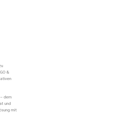
zu
 GO &
vativen
n – dem
at und
ösung mit