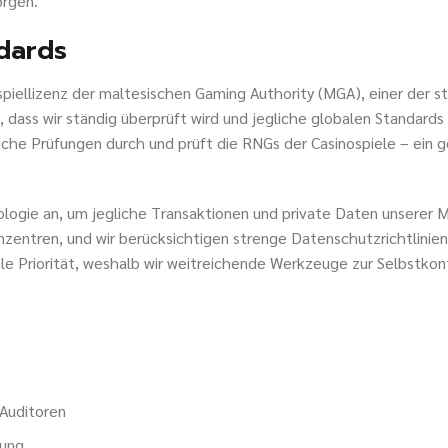
orgen.
ndards
spiellizenz der maltesischen Gaming Authority (MGA), einer der s
ass wir ständig überprüft wird und jegliche globalen Standards f
liche Prüfungen durch und prüft die RNGs der Casinospiele – ein 
ogie an, um jegliche Transaktionen und private Daten unserer M
nzentren, und wir berücksichtigen strenge Datenschutzrichtlinie
e Priorität, weshalb wir weitreichende Werkzeuge zur Selbstkont
Auditoren
rung