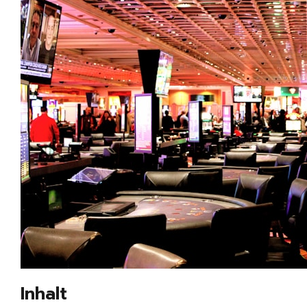
Inhalt