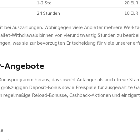
1-2 Std.
20 EUR
24 Stunden
10 EUR
eit bei Auszahlungen. Wohingegen viele Anbieter mehrere Werkt
Wallet-Withdrawals binnen von vierundzwanzig Stunden zu bearbei
gen, was sie zur bevorzugten Entscheidung für viele unserer er
IP-Angebote
es Bonusprogramm heraus, das sowohl Anfänger als auch treue St
 großzügigen Deposit-Bonus sowie Freispiele für ausgewählte G
len regelmäßige Reload-Bonusse, Cashback-Aktionen und einzigart
ce