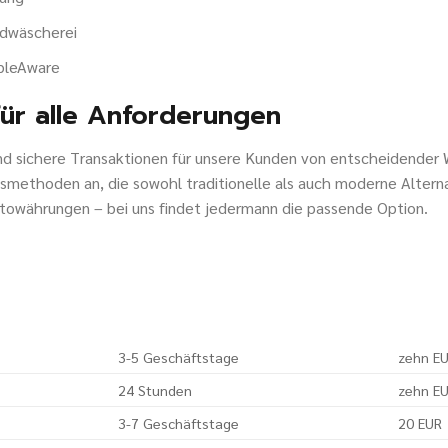
ldwäscherei
bleAware
für alle Anforderungen
nd sichere Transaktionen für unsere Kunden von entscheidender 
gsmethoden an, die sowohl traditionelle als auch moderne Altern
yptowährungen – bei uns findet jedermann die passende Option.
3-5 Geschäftstage
zehn E
24 Stunden
zehn E
3-7 Geschäftstage
20 EUR