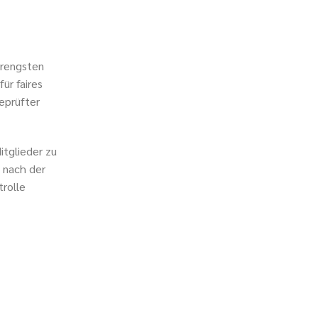
trengsten
ür faires
geprüfter
itglieder zu
n nach der
rolle