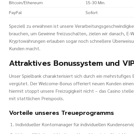
Bitcoin/Ethereum
15-30 Min.
PayPal
Sofort
Speziell zu erwähnen ist unsere Verarbeitungsgeschwindigk
brauchen, um Gewinne freizuschalten, zielen wir danach, E-
Kryptowährungen erlauben sogar noch schnellere Überweisun
Kunden macht.
Attraktives Bonussystem und V
Unser Spielbank charakterisiert sich durch ein mehrstufig
vergütet. Der Welcome-Bonus offeriert neuen Kunden einen
hiermit stoppt unsere Freizügigkeit nicht – das Casino stel
mit stattlichen Preispools.
Vorteile unseres Treueprogramms
Individueller Kontomanager für individuellen Kundenservi