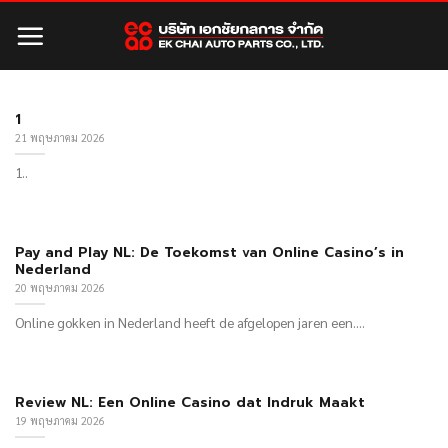
Skip
to
content
1
21 พฤษภาคม 2026
1..
Pay and Play NL: De Toekomst van Online Casino’s in
Nederland
20 พฤษภาคม 2026
Online gokken in Nederland heeft de afgelopen jaren een....
Review NL: Een Online Casino dat Indruk Maakt
19 พฤษภาคม 2026