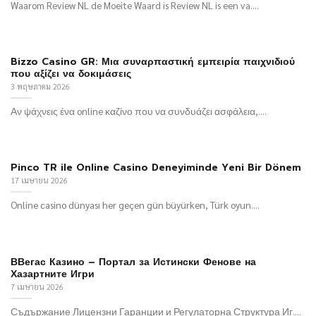
Waarom Review NL de Moeite Waard is Review NL is een va....
Bizzo Casino GR: Μια συναρπαστική εμπειρία παιχνιδιού
που αξίζει να δοκιμάσεις
3 พฤษภาคม 2026
Αν ψάχνεις ένα online καζίνο που να συνδυάζει ασφάλεια,....
Pinco TR ile Online Casino Deneyiminde Yeni Bir Dönem
17 เมษายน 2026
Online casino dünyası her geçen gün büyürken, Türk oyun....
ВВегас Казино – Портал за Истински Фенове на
Хазартните Игри
7 เมษายน 2026
Съдържание Лицензни Гаранции и Регулаторна Структура Иг....