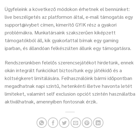
Ügyfeleink a következő módokon érhetnek el bennünket:
live beszélgetés az platformon által, e-mail támogatás egy
support@ivybet címen, kimerítő GYIK rész a gyakori
problémákra. Munkatársaink szakszerűen kiképzett
támogatókból áll, kik gyakorlattal bírnak egy gaming
iparban, és állandóan felkészülten állunk egy támogatásra.
Rendszerünkben felelős szerencsejátékot hirdetünk, ennek
okán integrált funkciókat biztosítunk egy játékidő és a
költségkeret limitálására. Felhasználóink bármi időpontban
megadhatnak napi szintű, hetenkénti illetve havonta letét
limiteket, valamint self exclusion opciót szintén használatba
aktiválhatnak, amennyiben fontosnak érzik.