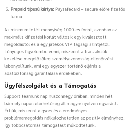
Prepaid típusú kártya:
Paysafecard – secure előre fizetős
forma
Az minimum letét mennyiség 1000-es forint, azonban az
maximális kifizetési korlát változik egy kiválasztott
megoldástól és a egy játékos VIP tagsági szintjétől.
Lényeges figyelembe venni, miszerint a tranzakciók
kezelése megelőzőleg személyazonosság-ellenőrzést
lebonyolítunk, ami egy egyszer történő eljárás a
adatbiztonság garantálása érdekében.
Ügyfélszolgálat és a Támogatás
Support teamünk nap huszonnégy órában, minden hét
bármely napon elérhetőség áll magyar nyelven egyaránt.
Értjük, miszerint a gyors és a eredményes
problémamegoldás nélkülözhetetlen az pozitív élményhez,
így többcsatornás támogatást működtetünk.