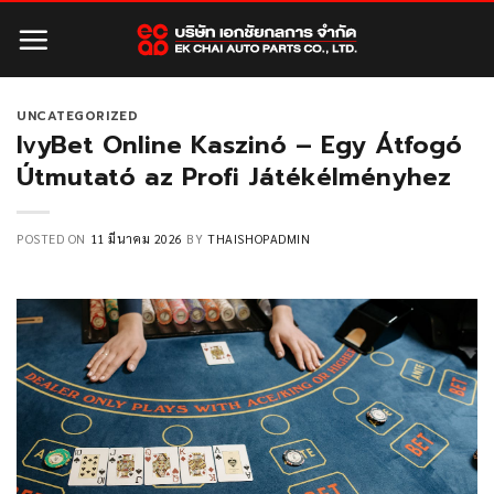
Skip
to
content
UNCATEGORIZED
IvyBet Online Kaszinó – Egy Átfogó
Útmutató az Profi Játékélményhez
POSTED ON
11 มีนาคม 2026
BY
THAISHOPADMIN