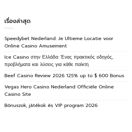
เรื่องล่าสุด
Speedybet Nederland: Je Ultieme Locatie voor
Online Casino Amusement
Ice Casino στην Ελλάδα: Ένας πρακτικός οδηγός,
προβλήματα και λύσεις για κάθε παίκτη
Beef Casino Review 2026 125% up to $ 600 Bonus
Vegas Hero Casino Nederland Officiële Online
Casino Site
Bónuszok, játékok és VIP program 2026