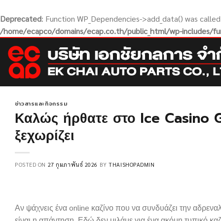
Deprecated
: Function WP_Dependencies->add_data() was called
/home/ecapco/domains/ecap.co.th/public_html/wp-includes/fu
Skip
to
content
ข่าวสารและกิจกรรม
Καλώς ήρθατε στο Ice Casino G
ξεχωρίζει
POSTED ON
27 กุมภาพันธ์ 2026
BY
THAISHOPADMIN
Αν ψάχνεις ένα online καζίνο που να συνδυάζει την αδρενα
είναι η απάντηση. Εδώ δεν μιλάμε για ένα ακόμη τυπικό κα