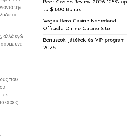
Beef Casino Review 2026 125% up
υναντά την
to $ 600 Bonus
λλάδα το
Vegas Hero Casino Nederland
Officiële Online Casino Site
ς, αλλά εγώ
Bónuszok, játékok és VIP program
ύσουμε ένα
2026
ρους που
σου
ι σε
ισκάρεις