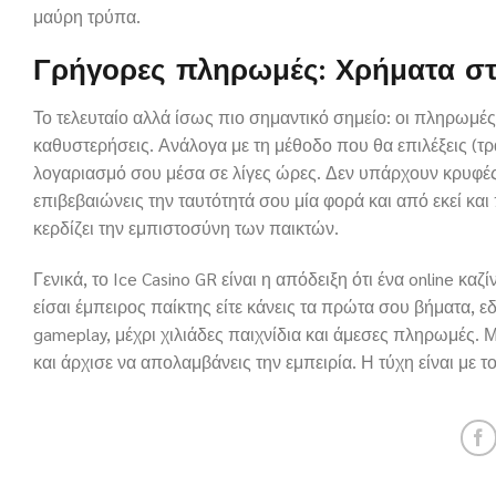
μαύρη τρύπα.
Γρήγορες πληρωμές: Χρήματα σ
Το τελευταίο αλλά ίσως πιο σημαντικό σημείο: οι πληρωμές.
καθυστερήσεις. Ανάλογα με τη μέθοδο που θα επιλέξεις (τρ
λογαριασμό σου μέσα σε λίγες ώρες. Δεν υπάρχουν κρυφές
επιβεβαιώνεις την ταυτότητά σου μία φορά και από εκεί κα
κερδίζει την εμπιστοσύνη των παικτών.
Γενικά, το Ice Casino GR είναι η απόδειξη ότι ένα online κα
είσαι έμπειρος παίκτης είτε κάνεις τα πρώτα σου βήματα, 
gameplay, μέχρι χιλιάδες παιχνίδια και άμεσες πληρωμές. Μ
και άρχισε να απολαμβάνεις την εμπειρία. Η τύχη είναι με τ