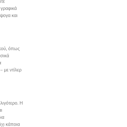
ίτε
α γραφικά
άψογα και
ικού, όπως
ασικά
α
– με ντίλερ
λιγότερο. Η
αι
δια
όχι κάποια