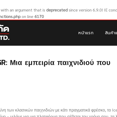
 with an argument that is
deprecated
since version 6.9.0! IE con
nctions.php
on line
6170
หน้าแรก
สินค้า
R: Μια εμπειρία παιχνιδιού που
λίνη των κλασικών παιχνιδιών με κάτι πραγματικά φρέσκο, το Ic
ζίνο – μιλάμε για μια πλατφόρμα που σέβεται τον χρόνο σου, τα 