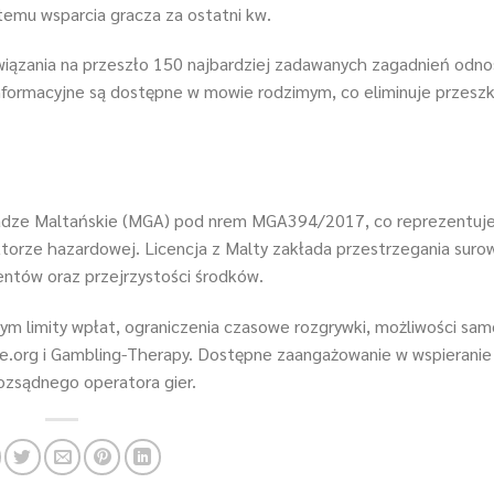
stemu wsparcia gracza za ostatni kw.
iązania na przeszło 150 najbardziej zadawanych zagadnień odno
 informacyjne są dostępne w mowie rodzimym, co eliminuje przesz
Władze Maltańskie (MGA) pod nrem MGA394/2017, co reprezentuje
orze hazardowej. Licencja z Malty zakłada przestrzegania suro
entów oraz przejrzystości środków.
m limity wpłat, ograniczenia czasowe rozgrywki, możliwości sa
re.org i Gambling-Therapy. Dostępne zaangażowanie w wspieranie
ozsądnego operatora gier.