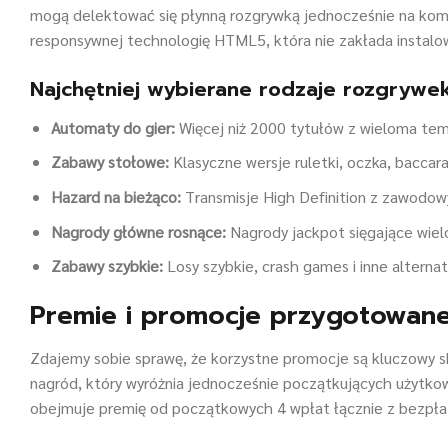
mogą delektować się płynną rozgrywką jednocześnie na komp
responsywnej technologię HTML5, która nie zakłada instal
Najchętniej wybierane rodzaje rozgrywe
Automaty do gier:
Więcej niż 2000 tytułów z wieloma te
Zabawy stołowe:
Klasyczne wersje ruletki, oczka, bacca
Hazard na bieżąco:
Transmisje High Definition z zawodowy
Nagrody główne rosnące:
Nagrody jackpot sięgające wiel
Zabawy szybkie:
Losy szybkie, crash games i inne alterna
Premie i promocje przygotowane
Zdajemy sobie sprawę, że korzystne promocje są kluczowy 
nagród, który wyróżnia jednocześnie początkujących użytko
obejmuje premię od początkowych 4 wpłat łącznie z bezpła