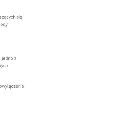
szących się
kody
 jedno z
wych
mowyłączenia