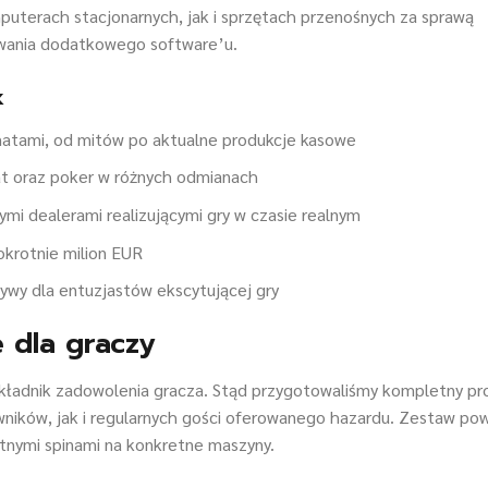
uterach stacjonarnych, jak i sprzętach przenośnych za sprawą
owania dodatkowego software’u.
k
matami, od mitów po aktualne produkcje kasowe
rat oraz poker w różnych odmianach
mi dealerami realizującymi gry w czasie realnym
okrotnie milion EUR
tywy dla entuzjastów ekscytującej gry
 dla graczy
składnik zadowolenia gracza. Stąd przygotowaliśmy kompletny p
wników, jak i regularnych gości oferowanego hazardu. Zestaw po
tnymi spinami na konkretne maszyny.