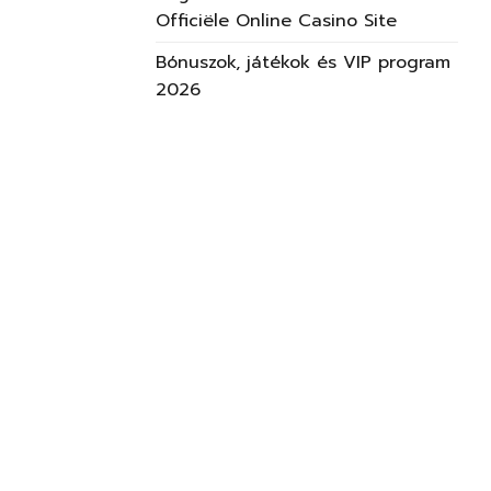
Officiële Online Casino Site
Bónuszok, játékok és VIP program
2026