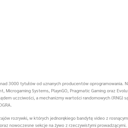
c ponad 3000 tytułów od uznanych producentów oprogramowania. N
ent, Microgaming Systems, PlaynGO, Pragmatic Gaming oraz Evolu
lędem uczciwości, a mechanizmy wartości randomowych (RNG) są 
COGRA.
ajów rozrywki, w których jednorękiego bandytę video z rosnącym
 oraz nowoczesne sekcje na żywo z rzeczywistymi prowadzącymi. 