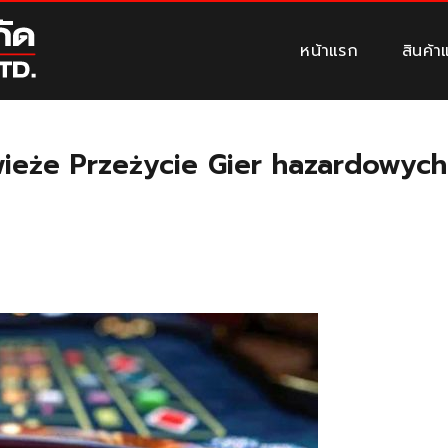
หน้าแรก
สินค้า
wieże Przeżycie Gier hazardowyc