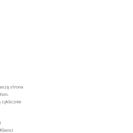
aszą strona
tion.
cyklicznie
i
Klienci