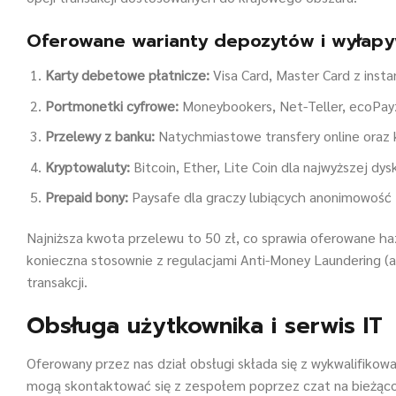
Oferowane warianty depozytów i wyłap
Karty debetowe płatnicze:
Visa Card, Master Card z ins
Portmonetki cyfrowe:
Moneybookers, Net-Teller, ecoPayz
Przelewy z banku:
Natychmiastowe transfery online oraz 
Kryptowaluty:
Bitcoin, Ether, Lite Coin dla najwyższej dysk
Prepaid bony:
Paysafe dla graczy lubiących anonimowość
Najniższa kwota przelewu to 50 zł, co sprawia oferowane h
konieczna stosownie z regulacjami Anti-Money Laundering (an
transakcji.
Obsługa użytkownika i serwis IT
Oferowany przez nas dział obsługi składa się z wykwalifiko
mogą skontaktować się z zespołem poprzez czat na bieżąco,