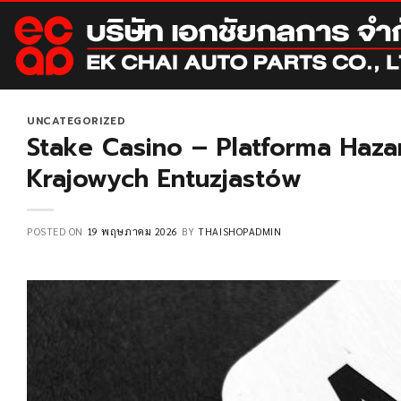
Skip
to
content
UNCATEGORIZED
Stake Casino – Platforma Haz
Krajowych Entuzjastów
POSTED ON
19 พฤษภาคม 2026
BY
THAISHOPADMIN