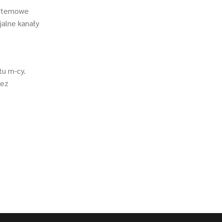
systemowe
jalne kanały
tu m-cy.
bez