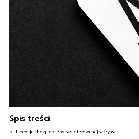
Spis treści
Licencja i bezpieczeństwo oferowanej witryny