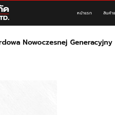
หน้าแรก
สินค้า
ardowa Nowoczesnej Generacyjny 