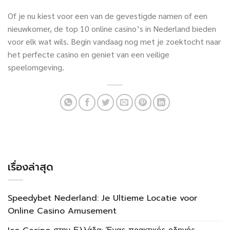
Of je nu kiest voor een van de gevestigde namen of een
nieuwkomer, de top 10 online casino’s in Nederland bieden
voor elk wat wils. Begin vandaag nog met je zoektocht naar
het perfecte casino en geniet van een veilige
speelomgeving.
เรื่องล่าสุด
Speedybet Nederland: Je Ultieme Locatie voor
Online Casino Amusement