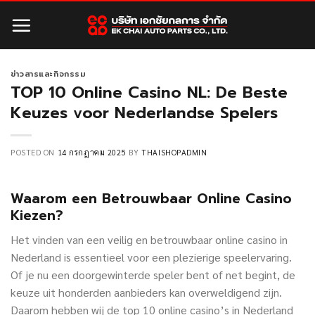
Skip
to
content
ข่าวสารและกิจกรรม
TOP 10 Online Casino NL: De Beste
Keuzes voor Nederlandse Spelers
POSTED ON
14 กรกฎาคม 2025
BY
THAISHOPADMIN
Waarom een Betrouwbaar Online Casino
Kiezen?
Het vinden van een veilig en betrouwbaar online casino in
Nederland is essentieel voor een plezierige speelervaring.
Of je nu een doorgewinterde speler bent of net begint, de
keuze uit honderden aanbieders kan overweldigend zijn.
Daarom hebben wij de top 10 online casino’s in Nederland