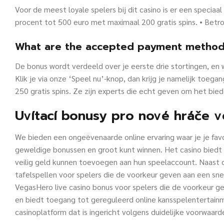
Voor de meest loyale spelers bij dit casino is er een specia
procent tot 500 euro met maximaal 200 gratis spins. • Betr
What are the accepted payment method
De bonus wordt verdeeld over je eerste drie stortingen, en
Klik je via onze ‘Speel nu’-knop, dan krijg je namelijk toe
250 gratis spins. Ze zijn experts die echt geven om het bied
Uvítací bonusy pro nové hráče 
We bieden een ongeëvenaarde online ervaring waar je je favo
geweldige bonussen en groot kunt winnen. Het casino biedt
veilig geld kunnen toevoegen aan hun speelaccount. Naast de
tafelspellen voor spelers die de voorkeur geven aan een sn
VegasHero live casino bonus voor spelers die de voorkeur g
en biedt toegang tot gereguleerd online kansspelentertainm
casinoplatform dat is ingericht volgens duidelijke voorwaard