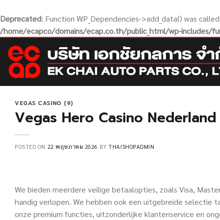
Deprecated
: Function WP_Dependencies->add_data() was called
/home/ecapco/domains/ecap.co.th/public_html/wp-includes/fu
Skip
to
content
VEGAS CASINO (9)
Vegas Hero Casino Nederland O
POSTED ON
22 พฤษภาคม 2026
BY
THAISHOPADMIN
We bieden meerdere veilige betaalopties, zoals Visa, Masterc
handig verlopen. We hebben ook een uitgebreide selectie ta
onze premium functies, uitzonderlijke klantenservice en ong