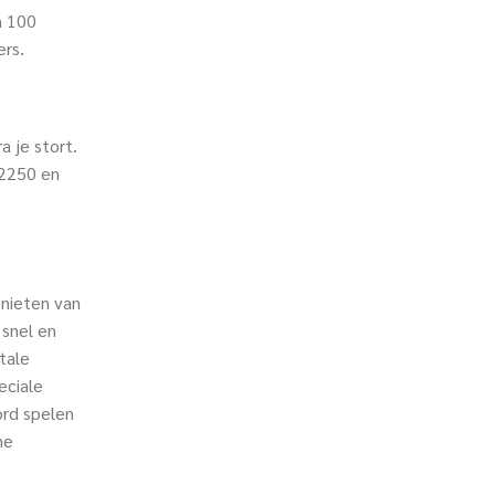
n 100
ers.
 je stort.
€2250 en
enieten van
 snel en
tale
eciale
ord spelen
ne