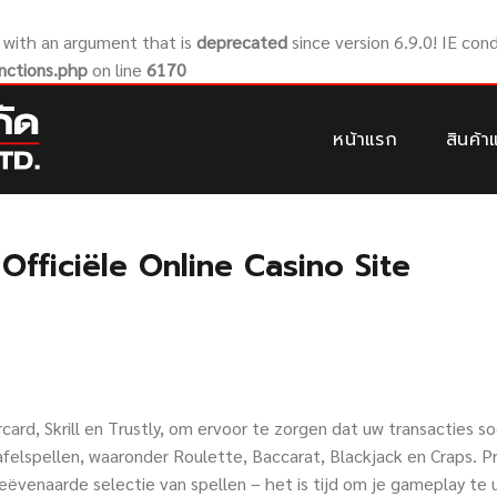
 with an argument that is
deprecated
since version 6.9.0! IE con
nctions.php
on line
6170
หน้าแรก
สินค้า
fficiële Online Casino Site
ard, Skrill en Trustly, om ervoor te zorgen dat uw transacties s
felspellen, waaronder Roulette, Baccarat, Blackjack en Craps. Pr
eëvenaarde selectie van spellen – het is tijd om je gameplay te