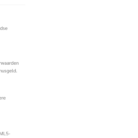
ndse
orwaarden
onusgeld.
ere
TML5-