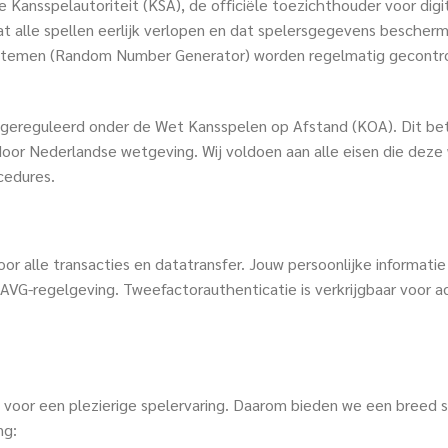
 Kansspelautoriteit (KSA), de officiële toezichthouder voor digi
t alle spellen eerlijk verlopen en dat spelersgegevens bescherm
ystemen (Random Number Generator) worden regelmatig gecontr
el gereguleerd onder de Wet Kansspelen op Afstand (KOA). Dit b
oor Nederlandse wetgeving. Wij voldoen aan alle eisen die deze
ocedures.
r alle transacties en datatransfer. Jouw persoonlijke informati
AVG-regelgeving. Tweefactorauthenticatie is verkrijgbaar voor a
l voor een plezierige spelervaring. Daarom bieden we een breed s
ng: