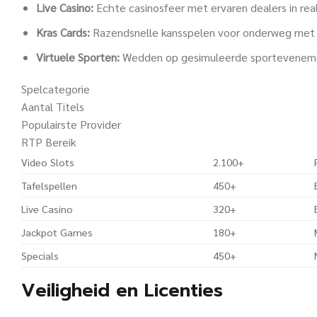
Live Casino:
Echte casinosfeer met ervaren dealers in rea
Kras Cards:
Razendsnelle kansspelen voor onderweg met d
Virtuele Sporten:
Wedden op gesimuleerde sportevenemen
Spelcategorie
Aantal Titels
Populairste Provider
RTP Bereik
Video Slots
2.100+
Tafelspellen
450+
Live Casino
320+
Jackpot Games
180+
Specials
450+
Veiligheid en Licenties