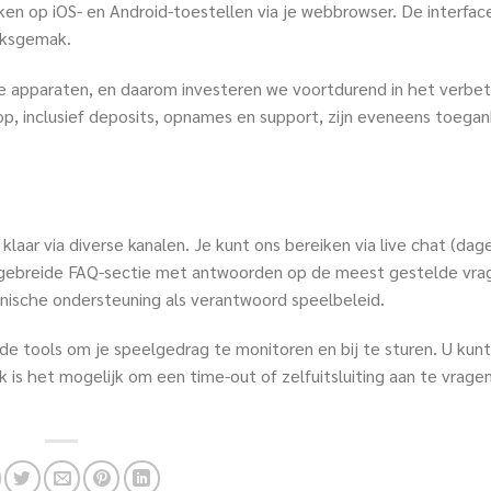
en op iOS- en Android-toestellen via je webbrowser. De interfac
iksgemak.
e apparaten, en daarom investeren we voortdurend in het verbe
top, inclusief deposits, opnames en support, zijn eveneens toegank
ar via diverse kanalen. Je kunt ons bereiken via live chat (dage
uitgebreide FAQ-sectie met antwoorden op de meest gestelde vrag
nische ondersteuning als verantwoord speelbeleid.
e tools om je speelgedrag te monitoren en bij te sturen. U kunt
k is het mogelijk om een time-out of zelfuitsluiting aan te vragen