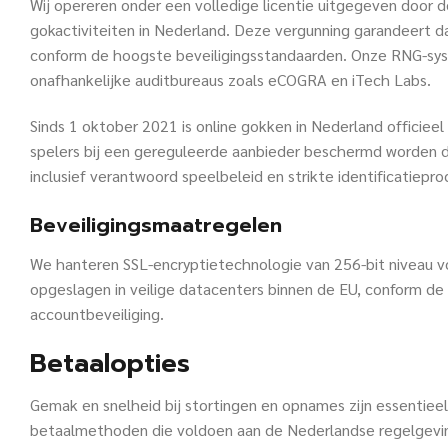
Wij opereren onder een volledige licentie uitgegeven door de
gokactiviteiten in Nederland. Deze vergunning garandeert da
conform de hoogste beveiligingsstandaarden. Onze RNG-s
onafhankelijke auditbureaus zoals eCOGRA en iTech Labs.
Sinds 1 oktober 2021 is online gokken in Nederland officie
spelers bij een gereguleerde aanbieder beschermd worden d
inclusief verantwoord speelbeleid en strikte identificatiepr
Beveiligingsmaatregelen
We hanteren SSL-encryptietechnologie van 256-bit niveau voo
opgeslagen in veilige datacenters binnen de EU, conform de 
accountbeveiliging.
Betaalopties
Gemak en snelheid bij stortingen en opnames zijn essentiee
betaalmethoden die voldoen aan de Nederlandse regelgevi