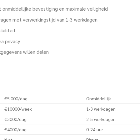
onmiddellijke bevestiging en maximale veiligheid
agen met verwerkingstijd van 1-3 werkdagen
biliteit
ra privacy
kgegevens willen delen
€5.000/dag
Onmiddellijk
€10000/week
1-3 werkdagen
€3000/dag
2-5 werkdagen
€4000/dag
0-24 uur
N.v.t.
Direct