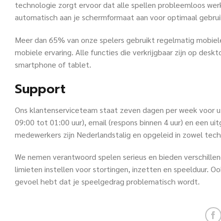
technologie zorgt ervoor dat alle spellen probleemloos werk
automatisch aan je schermformaat aan voor optimaal gebru
Meer dan 65% van onze spelers gebruikt regelmatig mobiel
mobiele ervaring. Alle functies die verkrijgbaar zijn op desk
smartphone of tablet.
Support
Ons klantenserviceteam staat zeven dagen per week voor u kla
09:00 tot 01:00 uur), email (respons binnen 4 uur) en een 
medewerkers zijn Nederlandstalig en opgeleid in zowel tech
We nemen verantwoord spelen serieus en bieden verschillend
limieten instellen voor stortingen, inzetten en speelduur. Oo
gevoel hebt dat je speelgedrag problematisch wordt.