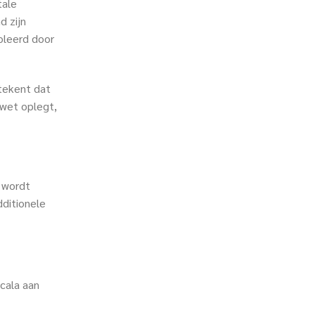
tale
d zijn
oleerd door
etekent dat
 wet oplegt,
e wordt
dditionele
cala aan