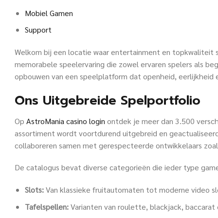
Mobiel Gamen
Support
Welkom bij een locatie waar entertainment en topkwaliteit 
memorabele speelervaring die zowel ervaren spelers als be
opbouwen van een speelplatform dat openheid, eerlijkheid e
Ons Uitgebreide Spelportfolio
Op
AstroMania casino login
ontdek je meer dan 3.500 versch
assortiment wordt voortdurend uitgebreid en geactualiseerd
collaboreren samen met gerespecteerde ontwikkelaars zoals
De catalogus bevat diverse categorieën die ieder type gam
Slots:
Van klassieke fruitautomaten tot moderne video s
Tafelspellen:
Varianten van roulette, blackjack, baccarat 