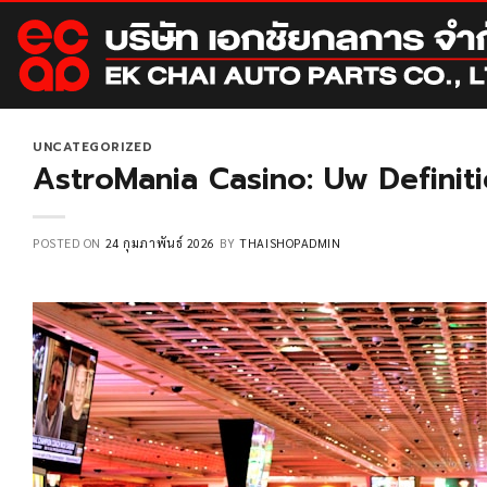
Skip
to
content
UNCATEGORIZED
AstroMania Casino: Uw Defini
POSTED ON
24 กุมภาพันธ์ 2026
BY
THAISHOPADMIN