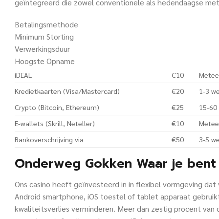
geïntegreerd die zowel conventionele als hedendaagse m
Betalingsmethode
Minimum Storting
Verwerkingsduur
Hoogste Opname
iDEAL
€10
Mete
Kredietkaarten (Visa/Mastercard)
€20
1-3 w
Crypto (Bitcoin, Ethereum)
€25
15-60
E-wallets (Skrill, Neteller)
€10
Metee
Bankoverschrijving via
€50
3-5 w
Onderweg Gokken Waar je bent
Ons casino heeft geïnvesteerd in in flexibel vormgeving dat
Android smartphone, iOS toestel of tablet apparaat gebruikt,
kwaliteitsverlies verminderen. Meer dan zestig procent va