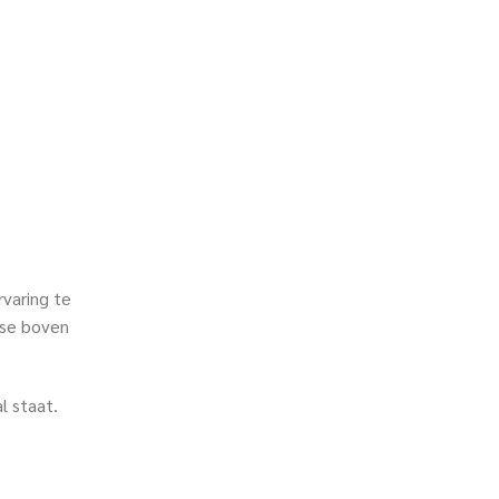
varing te
sse boven
l staat.