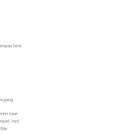
g
compactere
toegang
eren naar
mpel: het
efde