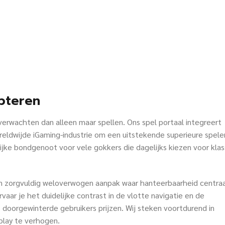
pteren
verwachten dan alleen maar spellen. Ons spel portaal integreert
eldwijde iGaming-industrie om een uitstekende superieure speler
ijke bondgenoot voor vele gokkers die dagelijks kiezen voor kla
en zorgvuldig weloverwogen aanpak waar hanteerbaarheid centraa
aar je het duidelijke contrast in de vlotte navigatie en de
s doorgewinterde gebruikers prijzen. Wij steken voortdurend in
lay te verhogen.