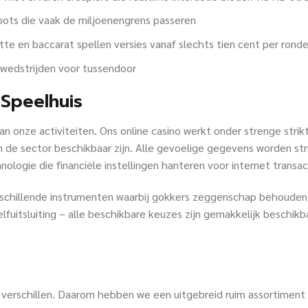
ts die vaak de miljoenengrens passeren
tte en baccarat spellen versies vanaf slechts tien cent per rond
twedstrijden voor tussendoor
 Speelhuis
n onze activiteiten. Ons online casino werkt onder strenge strik
 de sector beschikbaar zijn. Alle gevoelige gegevens worden str
logie die financiële instellingen hanteren voor internet transac
rschillende instrumenten waarbij gokkers zeggenschap behouden
fuitsluiting – alle beschikbare keuzes zijn gemakkelijk beschikba
verschillen. Daarom hebben we een uitgebreid ruim assortiment