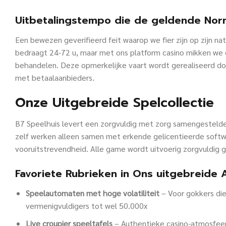
Uitbetalingstempo die de geldende Nor
Een bewezen geverifieerd feit waarop we fier zijn op zijn nat
bedraagt 24-72 u, maar met ons platform casino mikken we
behandelen. Deze opmerkelijke vaart wordt gerealiseerd do
met betaalaanbieders.
Onze Uitgebreide Spelcollectie
B7 Speelhuis levert een zorgvuldig met zorg samengestelde
zelf werken alleen samen met erkende gelicentieerde softw
vooruitstrevendheid. Alle game wordt uitvoerig zorgvuldig g
Favoriete Rubrieken in Ons uitgebreide
Speelautomaten met hoge volatiliteit
– Voor gokkers di
vermenigvuldigers tot wel 50.000x
Live croupier speeltafels
– Authentieke casino-atmosfeer 