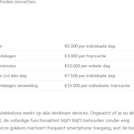
ethoden omvatten.
en
€5.000 per individuele dag
erkdagen
€3.000 per transactie
 minuten
€10.000 per enkele dag
n tot één dag
€7.500 per individuele dag
erkdagen verwerking
€15.000 per individuele transactie
 vlekkeloos werkt op alle denkbare devices. Ongeacht of je nu di
 de volledige functionaliteit blijft blijft behouden zonder enig
n onze gokkers hanteert frequent smartphone toegang, wat de bel