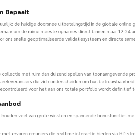
m Bepaalt
uurlijk: de huidige doorsnee uitbetalingstijd in de globale online
 ernaar om de ruime meeste opnames direct binnen maar 12-24 u
or ons snelle geoptimaliseerde validatiesysteem en directe sa
 collectie met ruim dan duizend spellen van toonaangevende pro
areleveranciers die zich onderscheiden om hun betrouwbaarheid
econtroleerd voor het aan ons totale portfolio wordt definitief
 Aanbod
e houden veel van grote winsten en spannende bonusfuncties me
met ervaren croupiers die realtime interactie bieden via HD-str