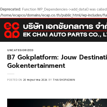
Deprecated
: Function WP_Dependencies->add_data() was called
/home/ecapco/domains/ecap.co.th/public_html/wp-includes/fu
Skip
to
content
UNCATEGORIZED
B7 Gokplatform: Jouw Destinati
Gokentertainment
POSTED ON
20 พฤษภาคม 2026
BY
THAISHOPADMIN