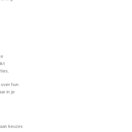
e
te
ikt
ties.
 over hun
ar in je
 aan keuzes