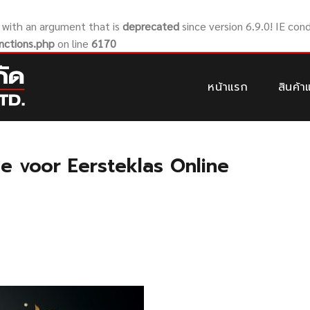
 with an argument that is
deprecated
since version 6.9.0! IE con
nctions.php
on line
6170
หน้าแรก
สินค้า
e voor Eersteklas Online