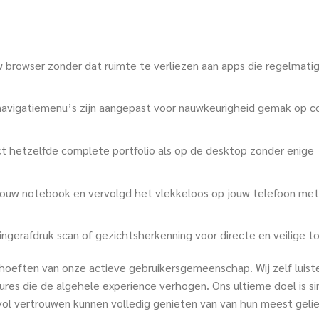
 browser zonder dat ruimte te verliezen aan apps die regelmati
navigatiemenu’s zijn aangepast voor nauwkeurigheid gemak op 
t hetzelfde complete portfolio als op de desktop zonder enige
 jouw notebook en vervolgd het vlekkeloos op jouw telefoon met
ingerafdruk scan of gezichtsherkenning voor directe en veilige 
hoeften van onze actieve gebruikersgemeenschap. Wij zelf luist
res die de algehele experience verhogen. Ons ultieme doel is si
vol vertrouwen kunnen volledig genieten van van hun meest geli