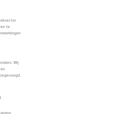
 goksector
ren te
menwerkingen
viders. Wij
 en
 toegevoegd.
t
eaming