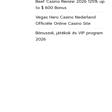
Beef Casino Review 2026 125% up
to $ 600 Bonus
Vegas Hero Casino Nederland
Officiële Online Casino Site
Bónuszok, játékok és VIP program
2026