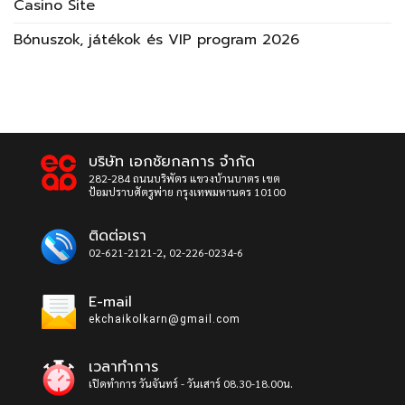
Casino Site
Bónuszok, játékok és VIP program 2026
บริษัท เอกชัยกลการ จำกัด
282-284 ถนนบริพัตร แขวงบ้านบาตร เขต
ป้อมปราบศัตรูพ่าย กรุงเทพมหานคร 10100
ติดต่อเรา
02-621-2121-2
,
02-226-0234-6
E-mail
ekchaikolkarn@gmail.com
เวลาทำการ
เปิดทำการ วันจันทร์ - วันเสาร์ 08.30-18.00น.