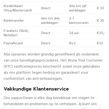
Kredietkaart
drie tot vijf
Direct
€ 10
(Visa/Mastercard)
werkdagen
één tot drie
3-7
Banktransfer
€ 20
werkdagen
kantooruren
E-wallets (Skrill,
Direct
24 uur
€10,-
Neteller)
Paysafecard
Direct
N.v.t.
€10
Alle opnames worden grondig geverifieerd als onderdeel
van onze beveiligingsprocedures. Het Know Your Customer
(KYC) verificatieproces beschermt zowel onze gebruikers
als ons platform tegen bedrog en garandeert voor
conformiteit van anti-witwasregels.
Vakkundige Klantenservice
Ons supportteam is elke dag bereikbaar om vragen te
behandelen en problemen op te verhelpen. Jij kunt ons