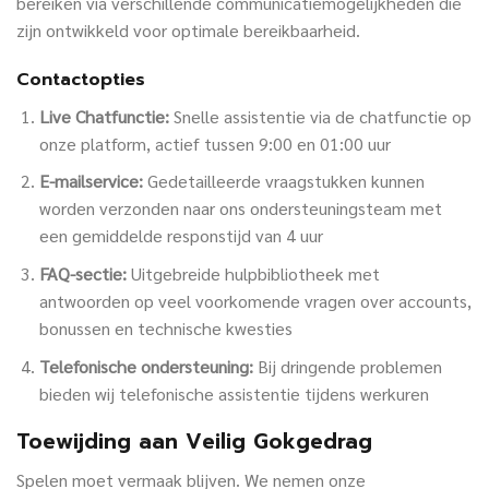
bereiken via verschillende communicatiemogelijkheden die
zijn ontwikkeld voor optimale bereikbaarheid.
Contactopties
Live Chatfunctie:
Snelle assistentie via de chatfunctie op
onze platform, actief tussen 9:00 en 01:00 uur
E-mailservice:
Gedetailleerde vraagstukken kunnen
worden verzonden naar ons ondersteuningsteam met
een gemiddelde responstijd van 4 uur
FAQ-sectie:
Uitgebreide hulpbibliotheek met
antwoorden op veel voorkomende vragen over accounts,
bonussen en technische kwesties
Telefonische ondersteuning:
Bij dringende problemen
bieden wij telefonische assistentie tijdens werkuren
Toewijding aan Veilig Gokgedrag
Spelen moet vermaak blijven. We nemen onze