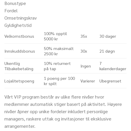
Bonustype
Fordel
Omsetningskrav
Gyldighetstid
100% opptil
Velkomstbonus
35x
30 dager
5000 kr
50% maksimalt
Innskuddsbonus
30x
21 døgn
2500 kr
Ukentlig
10% returnert
7
Ingen
Tilbakebetaling
på tap
kalenderdager
1 poeng per 100
Lojalitetspoeng
Varierer
Ubegrenset
kr spilt
Vårt VIP program består av ulike flere nivåer hvor
medlemmer automatisk stiger basert på aktivitet. Høyere
nivåer åpner opp unike fordeler inkludert personlige
managers, raskere uttak og invitasjoner til eksklusive
arrangementer.