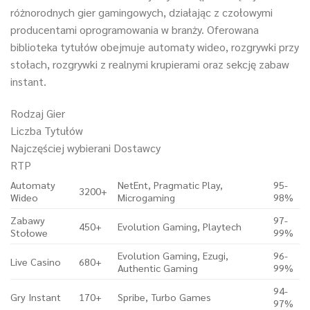
różnorodnych gier gamingowych, działając z czołowymi
producentami oprogramowania w branży. Oferowana
biblioteka tytułów obejmuje automaty wideo, rozgrywki przy
stołach, rozgrywki z realnymi krupierami oraz sekcję zabaw
instant.
Rodzaj Gier
Liczba Tytułów
Najczęściej wybierani Dostawcy
RTP
Automaty
NetEnt, Pragmatic Play,
95-
3200+
Wideo
Microgaming
98%
Zabawy
97-
450+
Evolution Gaming, Playtech
Stołowe
99%
Evolution Gaming, Ezugi,
96-
Live Casino
680+
Authentic Gaming
99%
94-
Gry Instant
170+
Spribe, Turbo Games
97%