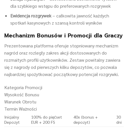
dla szybkiego wstępu do preferowanych rozgrywek
Ewidencja rozgrywek
– całkowita jawność każdych
spotkań kasynowych z szansą kontroli wyników
Mechanizm Bonusów i Promocji dla Graczy
Prezentowana platforma oferuje stopniowany mechanizm
nagród oraz rozległy zakres akcji dostosowanych do
rozmaitych profili użytkowników. Zestaw powitalny zawiera
się z nagrody od pierwszych kilku depozytów, co pozwala
najbardziej spożytkować początkowy potencjał rozgrywki.
Kategoria Promocji
Wysokość Bonusu
Warunek Obrotu
Termin Ważności
Inicjalny
100% do pięćset
40x (bonus +
30
Depozyt
EUR + 200 FS
depozyt)
dni