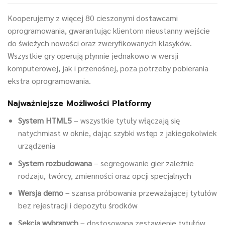
Kooperujemy z więcej 80 cieszonymi dostawcami
oprogramowania, gwarantując klientom nieustanny wejście
do świeżych nowości oraz zweryfikowanych klasyków.
Wszystkie gry operują płynnie jednakowo w wersji
komputerowej, jak i przenośnej, poza potrzeby pobierania
ekstra oprogramowania.
Najważniejsze Możliwości Platformy
System HTML5
– wszystkie tytuły włączają się
natychmiast w oknie, dając szybki wstęp z jakiegokolwiek
urządzenia
System rozbudowana
– segregowanie gier zależnie
rodzaju, twórcy, zmienności oraz opcji specjalnych
Wersja demo
– szansa próbowania przeważającej tytułów
bez rejestracji i depozytu środków
Sekcja wybranych
– dostosowana zestawienie tytułów