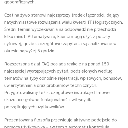
geograficznych.
Czat na żywo stanowi najczęstszy środek łączności, dający
natychmiastowe rozwiązania wielu kwestii IT i logistycznych.
Średni termin wyczekiwania na odpowiedź nie przechodzi
kilku minut. Alternatywnie, klienci mogą użyć z poczty
cyfrowej, gdzie szczegółowe zapytania są analizowane w
okresie najwyżej 6 godzin.
Rozszerzona dział FAQ posiada reakcje na ponad 150
najczęściej występujących pytań, podzielonych według
tematów na typy odnośnie rejestracji, wpisowych, bonusów,
uwierzytelnienia oraz problemów technicznych.
Przygotowaliśmy też szczegółowe instrukcje filmowe
ukazujące główne funkcjonalności witryny dla
początkujących użytkowników.
Prezentowana filozofia przewiduje aktywne podejście do
pomocy użytkownika – system z automatu kontroluje