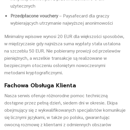
użytecznych
Przedpłacone vouchery
– Paysafecard dla graczy
wybierających utrzymanie najwyższej anonimowości
Minimalny wpisowe wynosi 20 EUR dla większości sposobów,
w międzyczasie gdy najniższa suma wypłaty stała ustalona
na szczeblu 50 EUR. Nie pobieramy prowizji od przelewów
pieniężnych, a wszelkie transakcje są realizowane w
bezpiecznym otoczeniu osłoniętym nowoczesnymi
metodami kryptograficznymi.
Fachowa Obsługa Klienta
Nasza serwis oferuje różnorodne pomoc techniczną
dostępne przez pełną dzień, siedem dni w okresie. Ekipa
obejmujący się z wykwalifikowanych specjalistów komunikuje
się licznymi językami, w także po polsku, gwarantując
owocną rozmowę z klientami z odmiennych obszarów