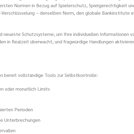
rsten Normen in Bezug auf Spielerschutz, Spielgerechtigkeit un
-Verschlüsselung – denselben Norm, den globale Bankinstitute e
d neueste Schutzsysteme, um Ihre individuellen Informationen v
n in Realzeit überwacht, und fragwürdige Handlungen aktiviere
 bereit vollständige Tools zur Selbstkontrolle:
en oder monatlich Limits
nierten Perioden
fte Unterbrechungen
ervallen