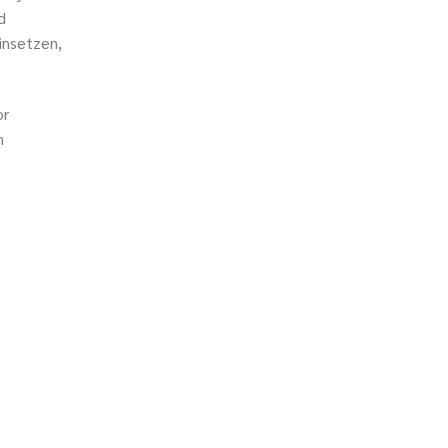
d
insetzen,
or
n