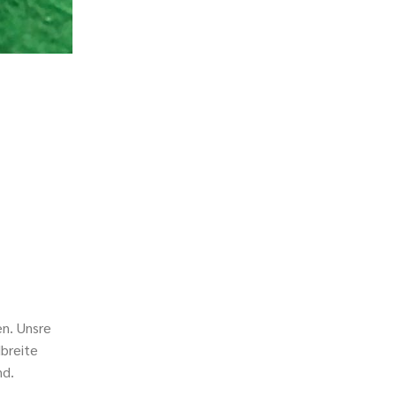
en. Unsre
breite
nd.