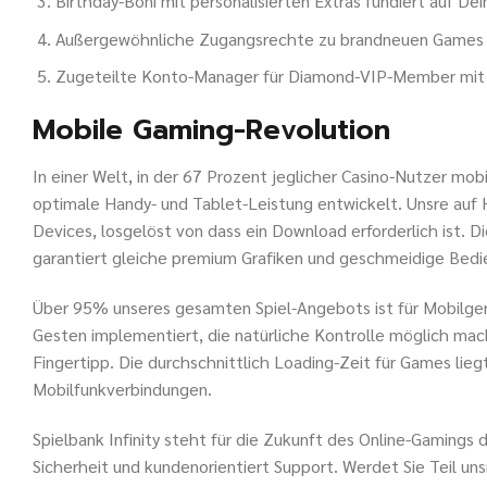
Birthday-Boni mit personalisierten Extras fundiert auf D
Außergewöhnliche Zugangsrechte zu brandneuen Games 4
Zugeteilte Konto-Manager für Diamond-VIP-Member mit
Mobile Gaming-Revolution
In einer Welt, in der 67 Prozent jeglicher Casino-Nutzer mob
optimale Handy- und Tablet-Leistung entwickelt. Unsre auf 
Devices, losgelöst von dass ein Download erforderlich ist. D
garantiert gleiche premium Grafiken und geschmeidige Bedi
Über 95% unseres gesamten Spiel-Angebots ist für Mobilgerä
Gesten implementiert, die natürliche Kontrolle möglich mac
Fingertipp. Die durchschnittlich Loading-Zeit für Games lie
Mobilfunkverbindungen.
Spielbank Infinity steht für die Zukunft des Online-Gamings
Sicherheit und kundenorientiert Support. Werdet Sie Teil u