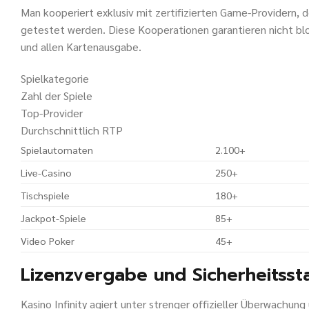
Man kooperiert exklusiv mit zertifizierten Game-Providern
getestet werden. Diese Kooperationen garantieren nicht blo
und allen Kartenausgabe.
Spielkategorie
Zahl der Spiele
Top-Provider
Durchschnittlich RTP
Spielautomaten
2.100+
Live-Casino
250+
Tischspiele
180+
Jackpot-Spiele
85+
Video Poker
45+
Lizenzvergabe und Sicherheitsst
Kasino Infinity agiert unter strenger offizieller Überwachung