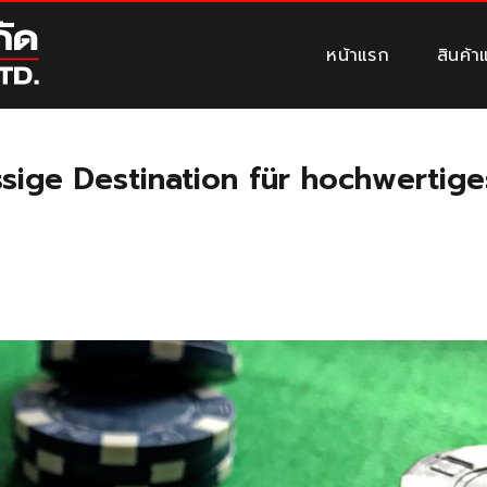
หน้าแรก
สินค้า
assige Destination für hochwertige