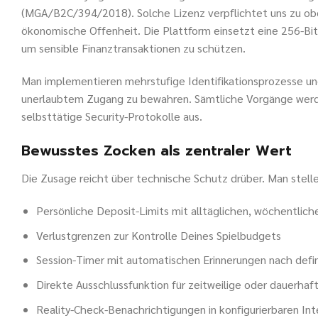
(MGA/B2C/394/2018). Solche Lizenz verpflichtet uns zu obe
ökonomische Offenheit. Die Plattform einsetzt eine 256-Bit
um sensible Finanztransaktionen zu schützen.
Man implementieren mehrstufige Identifikationsprozesse un
unerlaubtem Zugang zu bewahren. Sämtliche Vorgänge werde
selbsttätige Security-Protokolle aus.
Bewusstes Zocken als zentraler Wert
Die Zusage reicht über technische Schutz drüber. Man stellen
Persönliche Deposit-Limits mit alltäglichen, wöchentlich
Verlustgrenzen zur Kontrolle Deines Spielbudgets
Session-Timer mit automatischen Erinnerungen nach defi
Direkte Ausschlussfunktion für zeitweilige oder dauerha
Reality-Check-Benachrichtigungen in konfigurierbaren Int