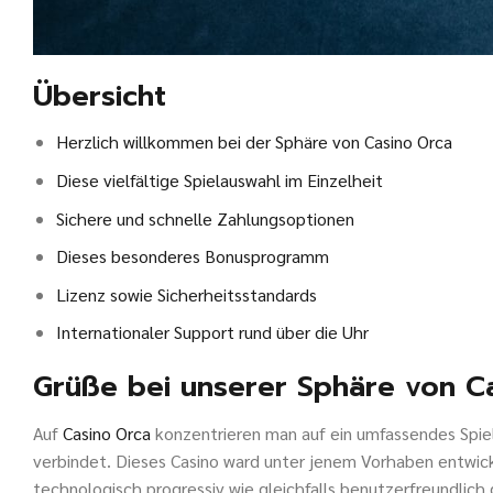
Übersicht
Herzlich willkommen bei der Sphäre von Casino Orca
Diese vielfältige Spielauswahl im Einzelheit
Sichere und schnelle Zahlungsoptionen
Dieses besonderes Bonusprogramm
Lizenz sowie Sicherheitsstandards
Internationaler Support rund über die Uhr
Grüße bei unserer Sphäre von C
Auf
Casino Orca
konzentrieren man auf ein umfassendes Spiele
verbindet. Dieses Casino ward unter jenem Vorhaben entwick
technologisch progressiv wie gleichfalls benutzerfreundlich