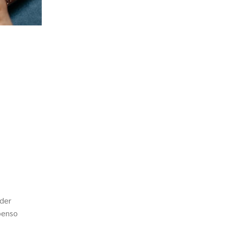
nder
benso