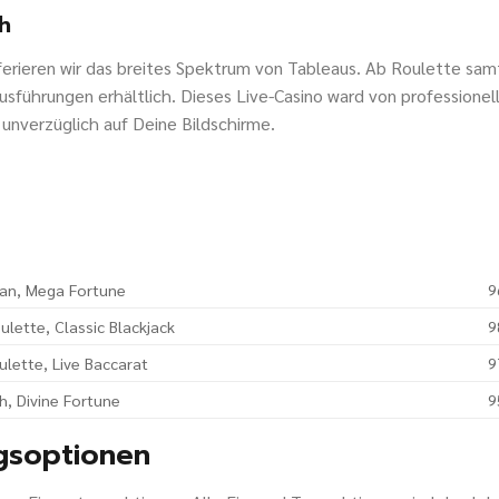
h
erieren wir das breites Spektrum von Tableaus. Ab Roulette sam
 Ausführungen erhältlich. Dieses Live-Casino ward von professione
 unverzüglich auf Deine Bildschirme.
an, Mega Fortune
9
lette, Classic Blackjack
9
ulette, Live Baccarat
9
, Divine Fortune
9
gsoptionen