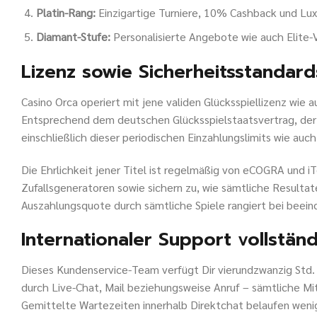
Platin-Rang:
Einzigartige Turniere, 10% Cashback und L
Diamant-Stufe:
Personalisierte Angebote wie auch Elite-V
Lizenz sowie Sicherheitsstandard
Casino Orca operiert mit jene validen Glücksspiellizenz wie
Entsprechend dem deutschen Glücksspielstaatsvertrag, der z
einschließlich dieser periodischen Einzahlungslimits wie auc
Die Ehrlichkeit jener Titel ist regelmäßig von eCOGRA und iT
Zufallsgeneratoren sowie sichern zu, wie sämtliche Resultate
Auszahlungsquote durch sämtliche Spiele rangiert bei beei
Internationaler Support vollstän
Dieses Kundenservice-Team verfügt Dir vierundzwanzig Std. 
durch Live-Chat, Mail beziehungsweise Anruf – sämtliche Mit
Gemittelte Wartezeiten innerhalb Direktchat belaufen wen