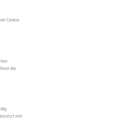
bei Casino
rten
fend die
ndig
besitzt mit