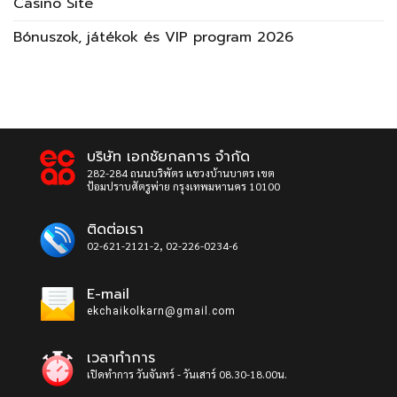
Casino Site
Bónuszok, játékok és VIP program 2026
บริษัท เอกชัยกลการ จำกัด
282-284 ถนนบริพัตร แขวงบ้านบาตร เขต
ป้อมปราบศัตรูพ่าย กรุงเทพมหานคร 10100
ติดต่อเรา
02-621-2121-2
,
02-226-0234-6
E-mail
ekchaikolkarn@gmail.com
เวลาทำการ
เปิดทำการ วันจันทร์ - วันเสาร์ 08.30-18.00น.