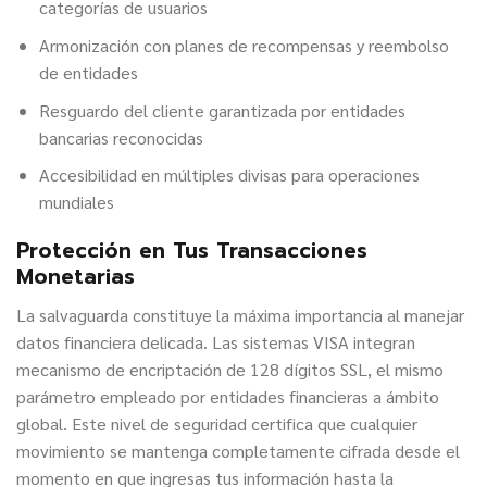
categorías de usuarios
Armonización con planes de recompensas y reembolso
de entidades
Resguardo del cliente garantizada por entidades
bancarias reconocidas
Accesibilidad en múltiples divisas para operaciones
mundiales
Protección en Tus Transacciones
Monetarias
La salvaguarda constituye la máxima importancia al manejar
datos financiera delicada. Las sistemas VISA integran
mecanismo de encriptación de 128 dígitos SSL, el mismo
parámetro empleado por entidades financieras a ámbito
global. Este nivel de seguridad certifica que cualquier
movimiento se mantenga completamente cifrada desde el
momento en que ingresas tus información hasta la