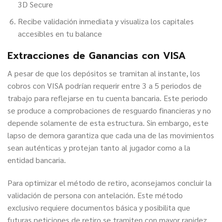
3D Secure
Recibe validación inmediata y visualiza los capitales
accesibles en tu balance
Extracciones de Ganancias con VISA
A pesar de que los depósitos se tramitan al instante, los
cobros con VISA podrían requerir entre 3 a 5 periodos de
trabajo para reflejarse en tu cuenta bancaria. Este periodo
se produce a comprobaciones de resguardo financieras y no
depende solamente de esta estructura. Sin embargo, este
lapso de demora garantiza que cada una de las movimientos
sean auténticas y protejan tanto al jugador como a la
entidad bancaria.
Para optimizar el método de retiro, aconsejamos concluir la
validación de persona con antelación. Este método
exclusivo requiere documentos básica y posibilita que
futuras peticiones de retiro se tramiten con mayor rapidez.