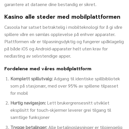
garantere at dataene dine bestandig er sikret.
Kasino alle steder med mobilplattformen
Casoola har satset betraktelig i mobilteknologi for å gi våre
spillere våre en sømløs opplevelse på enhver apparater.
Plattformen vår er tilpasningsdyktig og fungerer upåklagelig
på både iOS og Android-apparater helt uten krav for
nedlasting av selvstendige apper.
Fordelene med våres mobilplattform
Komplett spillutvalg:
Adgang til identiske spillbibliotek
som på stasjonær, med over 95% av spillene tilpasset
for mobil
Hurtig navigasjon:
Lett brukergrensesnitt utviklet
eksplisitt for touch-skjermer leverer grei tilgang til
samtlige funksjoner
Trygge betalinger:
Alle betalingsløsninger er tilgjengelig