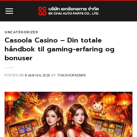
Skip
to
content
UNCATEGORIZED
Casoola Casino – Din totale
håndbok til gaming-erfaring og
bonuser
POSTED ON
8 เมษายน 2026
BY
THAISHOPADMIN