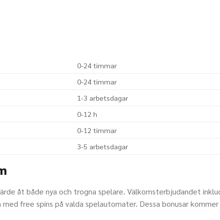
0-24 timmar
0-24 timmar
1-3 arbetsdagar
0-12 h
0-12 timmar
3-5 arbetsdagar
em
 värde åt både nya och trogna spelare. Välkomsterbjudandet inklu
n med free spins på valda spelautomater. Dessa bonusar komme