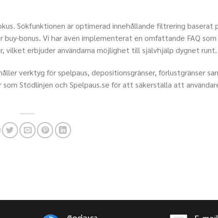
kus. Sökfunktionen är optimerad innehållande filtrering baserat 
er buy-bonus. Vi har även implementerat en omfattande FAQ som
 vilket erbjuder användarna möjlighet till självhjälp dygnet runt.
dahåller verktyg för spelpaus, depositionsgränser, förlustgränser sa
 som Stödlinjen och Spelpaus.se för att säkerställa att använda