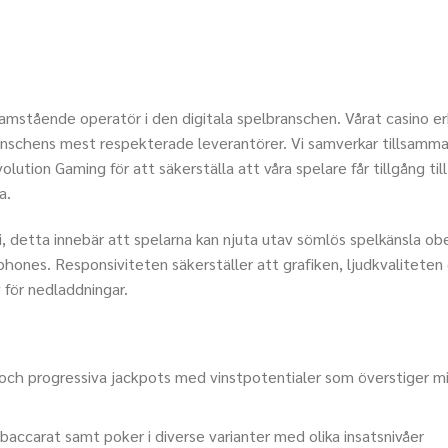
amstående operatör i den digitala spelbranschen. Vårat casino e
ranschens mest respekterade leverantörer. Vi samverkar tillsam
ion Gaming för att säkerställa att våra spelare får tillgång til
a.
 detta innebär att spelarna kan njuta utav sömlös spelkänsla o
hones. Responsiviteten säkerställer att grafiken, ljudkvaliteten
 för nedladdningar.
och progressiva jackpots med vinstpotentialer som överstiger mi
accarat samt poker i diverse varianter med olika insatsnivåer