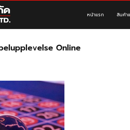
หน้าแรก
สินค้า
pelupplevelse Online