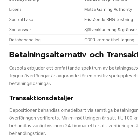
Licens
Malta Gaming Authority
Spelrättvisa
Fristående RNG-testning
Spelansvar
Självexkludering & gränser
Databehandling
GDPR-kompatibel lagring
Betalningsalternativ och Transak
Casoola erbjuder ett omfattande spektrum av betalningsalte
trygga överföringar är avgörande för en positiv speluppleve
betalningslösningar.
Transaktionsdetaljer
Depositioner behandlas omedelbart via samtliga betalningsm
överföringen verifierats. Minimiinsättningen är satt till 100
behandlas vanligtvis inom 24 timmar efter att verifieringen 
behandlingstider.