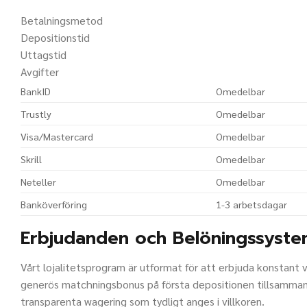
Betalningsmetod
Depositionstid
Uttagstid
Avgifter
BankID
Omedelbar
Trustly
Omedelbar
Visa/Mastercard
Omedelbar
Skrill
Omedelbar
Neteller
Omedelbar
Banköverföring
1-3 arbetsdagar
Erbjudanden och Belöningssyst
Vårt lojalitetsprogram är utformat för att erbjuda konstant
generös matchningsbonus på första depositionen tillsamma
transparenta wagering som tydligt anges i villkoren.