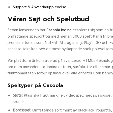
Support & Användarupplevelse
Våran Sajt och Spelutbud
Sedan lanseringen har
Casoola kasino
etablerat sig som en fr
omfattande spelportfölj med mer än 3000 speltitlar från b
premiumstudios som NetEnt, Microgaming, Play’n GO och Evolut
senaste tekniken och de mest nyskapande spelupplevelsern
Vår plattform är konstruerad på avancerad HTML5-teknologi,
om dom använder stationära datorer, surfplattor eller smartp
funktionaliteten förblir optimal över alla enheter utan behov
Speltyper på Casoola
Slots:
Klassiska fruktmaskiner, videospel, megaways-spel 
kronor
Bordsspel:
Omfattande sortiment av blackjack, roulette, b