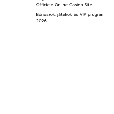
Officiële Online Casino Site
Bónuszok, játékok és VIP program
2026