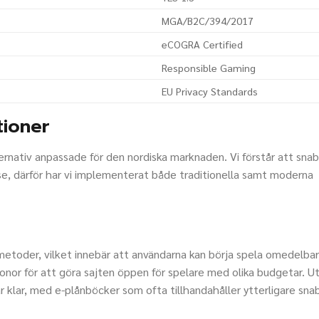
MGA/B2C/394/2017
eCOGRA Certified
Responsible Gaming
EU Privacy Standards
tioner
rnativ anpassade för den nordiska marknaden. Vi förstår att sna
lse, därför har vi implementerat både traditionella samt moderna
etoder, vilket innebär att användarna kan börja spela omedelbar
 kronor för att göra sajten öppen för spelare med olika budgetar. U
är klar, med e-plånböcker som ofta tillhandahåller ytterligare sna