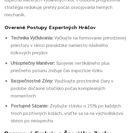
stratégia redukuje prehry počas osvojovania herných
mechaník.
Overené Postupy Expertných Hráčov
Technika Vyčkávania:
Vyčkajte na formovanie prirodzenej
priestoru v rámci prevádzke namiesto násilného
rizikových prejdov
Uhlopriečny Manéver:
Spojenie vertikálneho plus
priečneho posunu znižuje čas expozície riziku
Bezpečnostné Zóny:
Využívajte prostredné čiary v
podobe dočasné útočisko počas komplexných
momentoch
Postupné Sázanie:
Zvyšujte stávku o 25% po každých
troch pozitívnych kolách, vraťte sa sa na východiskovú
obnos po neúspechu