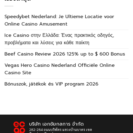
Speedybet Nederland: Je Ultieme Locatie voor
Online Casino Amusement
Ice Casino στην Ελλάδα: Ένας πρακτικός οδηγός,
προβλήματα και λύσεις για κάθε παίκτη
Beef Casino Review 2026 125% up to $ 600 Bonus
Vegas Hero Casino Nederland Officiële Online
Casino Site
Bónuszok, játékok és VIP program 2026
บริษัท เอกชัยกลการ จำกัด
282-284 ถนนบริพัตร แขวงบ้านบาตร เขต