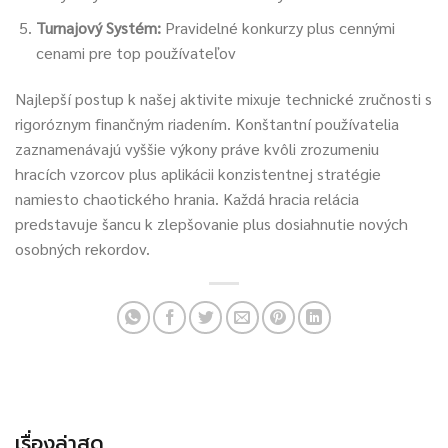
Turnajový Systém:
Pravidelné konkurzy plus cennými
cenami pre top používateľov
Najlepší postup k našej aktivite mixuje technické zručnosti s
rigoróznym finančným riadením. Konštantní používatelia
zaznamenávajú vyššie výkony práve kvôli zrozumeniu
hracích vzorcov plus aplikácii konzistentnej stratégie
namiesto chaotického hrania. Každá hracia relácia
predstavuje šancu k zlepšovanie plus dosiahnutie nových
osobných rekordov.
เรื่องล่าสุด