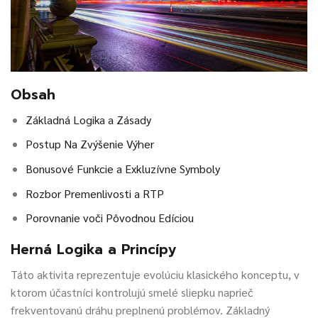
Obsah
Základná Logika a Zásady
Postup Na Zvýšenie Výher
Bonusové Funkcie a Exkluzívne Symboly
Rozbor Premenlivosti a RTP
Porovnanie voči Pôvodnou Edíciou
Herná Logika a Princípy
Táto aktivita reprezentuje evolúciu klasického konceptu, v
ktorom účastníci kontrolujú smelé sliepku naprieč
frekventovanú dráhu preplnenú problémov. Základný