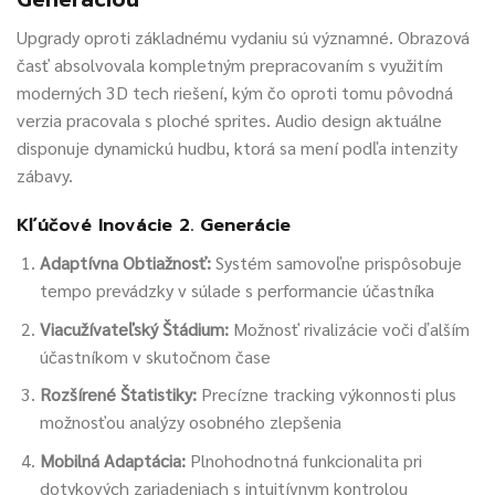
Upgrady oproti základnému vydaniu sú významné. Obrazová
časť absolvovala kompletným prepracovaním s využitím
moderných 3D tech riešení, kým čo oproti tomu pôvodná
verzia pracovala s ploché sprites. Audio design aktuálne
disponuje dynamickú hudbu, ktorá sa mení podľa intenzity
zábavy.
Kľúčové Inovácie 2. Generácie
Adaptívna Obtiažnosť:
Systém samovoľne prispôsobuje
tempo prevádzky v súlade s performancie účastníka
Viacužívateľský Štádium:
Možnosť rivalizácie voči ďalším
účastníkom v skutočnom čase
Rozšírené Štatistiky:
Precízne tracking výkonnosti plus
možnosťou analýzy osobného zlepšenia
Mobilná Adaptácia:
Plnohodnotná funkcionalita pri
dotykových zariadeniach s intuitívnym kontrolou