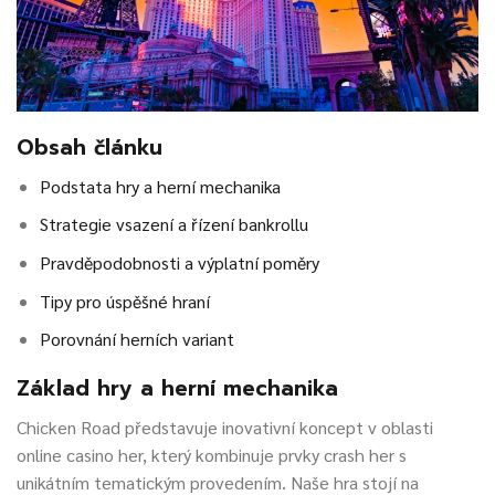
Obsah článku
Podstata hry a herní mechanika
Strategie vsazení a řízení bankrollu
Pravděpodobnosti a výplatní poměry
Tipy pro úspěšné hraní
Porovnání herních variant
Základ hry a herní mechanika
Chicken Road představuje inovativní koncept v oblasti
online casino her, který kombinuje prvky crash her s
unikátním tematickým provedením. Naše hra stojí na