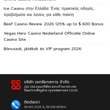
Ice Casino στην Ελλάδα: Ένας πρακτικός οδηγός,
προβλήματα και λύσεις για κάθε παίκτη
Beef Casino Review 2026 125% up to $ 600 Bonus
Vegas Hero Casino Nederland Officiële Online
Casino Site
Bónuszok, játékok és VIP program 2026
บริษัท เอกชัยกลการ จำกัด
282-284 ถนนบริพัตร แขวงบ้านบาตร เขต
ป้อมปราบศัตรูพ่าย กรุงเทพมหานคร 10100
ติดต่อเรา
02-621-2121-2
,
02-226-0234-6