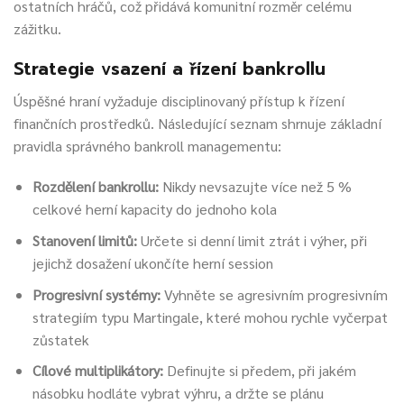
ostatních hráčů, což přidává komunitní rozměr celému
zážitku.
Strategie vsazení a řízení bankrollu
Úspěšné hraní vyžaduje disciplinovaný přístup k řízení
finančních prostředků. Následující seznam shrnuje základní
pravidla správného bankroll managementu:
Rozdělení bankrollu:
Nikdy nevsazujte více než 5 %
celkové herní kapacity do jednoho kola
Stanovení limitů:
Určete si denní limit ztrát i výher, při
jejichž dosažení ukončíte herní session
Progresivní systémy:
Vyhněte se agresivním progresivním
strategiím typu Martingale, které mohou rychle vyčerpat
zůstatek
Cílové multiplikátory:
Definujte si předem, při jakém
násobku hodláte vybrat výhru, a držte se plánu