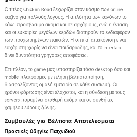
Ο τίτλος Chicken Road ξεχωρίζει στον κόσμο των online
καζίνο για πολλούς λόγους. Η απλότητα των κανόνων το
κάνει προσβάσιμο ακόμα και σε αρχάριους, ενώ η ένταση
και οι ευκαιρίες μεγάλων κερδών διατηρούν το ενδιαφέρον
των προχωρημένων παικτών. Η οπτική απεικόνιση είναι
ευχάριστη χωρίς να είναι παιδαριώδης, και το interface
δίνει δυνατότητα γρήγορες αποφάσεις.
Επιπλέον, το game μας υποστηρίζει τόσο desktop όσο και
mobile πλατφόρμες με πλήρη βελτιστοποίηση,
διασφαλίζοντας ομαλή εμπειρία σε κάθε συσκευή. Οι
χρόνοι φόρτωσης είναι ελάχιστοι, και η σύνδεση με τους
servers παραμένει σταθερή ακόμα και σε συνθήκες
χαμηλού εύρους ζώνης.
Συμβουλές για Βέλτιστα Αποτελέσματα
Πρακτικές Οδηγίες Παιχνιδιού