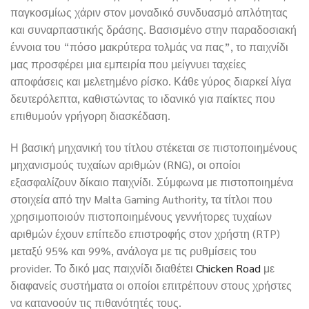
παγκοσμίως χάριν στον μοναδικό συνδυασμό απλότητας
και συναρπαστικής δράσης. Βασισμένο στην παραδοσιακή
έννοια του “πόσο μακρύτερα τολμάς να πας”, το παιχνίδι
μας προσφέρει μια εμπειρία που μείγνυει ταχείες
αποφάσεις και μελετημένο ρίσκο. Κάθε γύρος διαρκεί λίγα
δευτερόλεπτα, καθιστώντας το ιδανικό για παίκτες που
επιθυμούν γρήγορη διασκέδαση.
Η βασική μηχανική του τίτλου στέκεται σε πιστοποιημένους
μηχανισμούς τυχαίων αριθμών (RNG), οι οποίοι
εξασφαλίζουν δίκαιο παιχνίδι. Σύμφωνα με πιστοποιημένα
στοιχεία από την Malta Gaming Authority, τα τίτλοι που
χρησιμοποιούν πιστοποιημένους γεννήτορες τυχαίων
αριθμών έχουν επίπεδο επιστροφής στον χρήστη (RTP)
μεταξύ 95% και 99%, ανάλογα με τις ρυθμίσεις του
provider. Το δικό μας παιχνίδι διαθέτει
Chicken Road
με
διαφανείς συστήματα οι οποίοι επιτρέπουν στους χρήστες
να κατανοούν τις πιθανότητές τους.