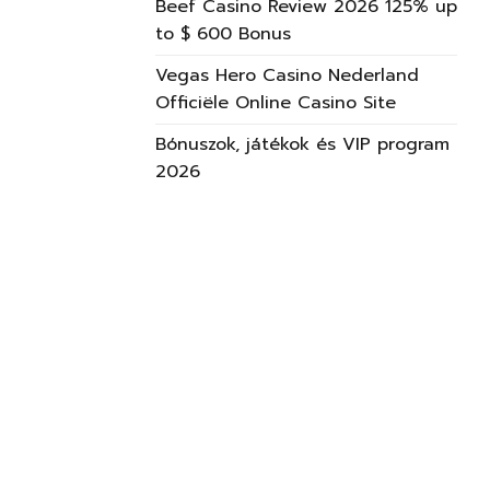
Beef Casino Review 2026 125% up
to $ 600 Bonus
Vegas Hero Casino Nederland
Officiële Online Casino Site
Bónuszok, játékok és VIP program
2026