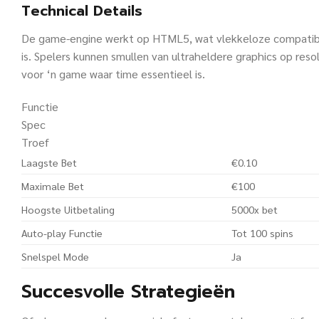
Technical Details
De game-engine werkt op HTML5, wat vlekkeloze compatibi
is. Spelers kunnen smullen van ultraheldere graphics op resolu
voor ‘n game waar time essentieel is.
Functie
Spec
Troef
Laagste Bet
€0.10
Maximale Bet
€100
Hoogste Uitbetaling
5000x bet
Auto-play Functie
Tot 100 spins
Snelspel Mode
Ja
Succesvolle Strategieën