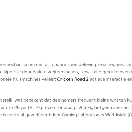
o-mechanica om een bijzondere speelbeleving te scheppen. D
ippetje door drukke verkeersbanen, terwijl alle gelukte overto
ionele fruitmachines vereist
Chicken Road 2
actieve interactie en
e bereik, wat betekent dat deelnemers frequent kleine winsten k
turn to Player (RTP) procent bedraagt 96.8%, hetgeen aanzienli
s neutraal geverifieerd door Gaming Laboratories Worldwide (GL