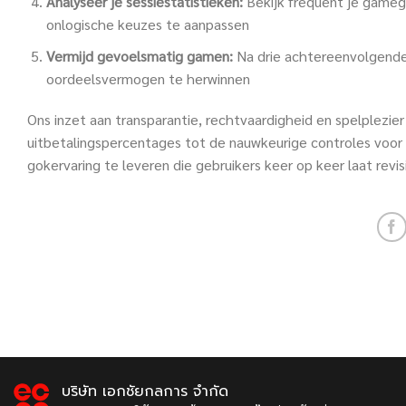
Analyseer je sessiestatistieken:
Bekijk frequent je gameg
onlogische keuzes te aanpassen
Vermijd gevoelsmatig gamen:
Na drie achtereenvolgende v
oordeelsvermogen te herwinnen
Ons inzet aan transparantie, rechtvaardigheid en spelplezie
uitbetalingspercentages tot de nauwkeurige controles voor
gokervaring te leveren die gebruikers keer op keer laat revis
บริษัท เอกชัยกลการ จำกัด