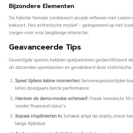
Bijzondere Elementen
De hybride formule combineert arcade-reflexen met casino-s
bekoort. Het esthetische motief – geïnspireerd op het ic
zorgen voor voor langdurige interactie.
Geavanceerde Tips
Gevestigde spelers hebben spelpatronen geïdentificeerd di
uit duizenden speelsessies en gevalideerd door statistische
Speel tijdens kalme momenten:
Serverresponsietijden ku
laten doorgaans beste performance
Hanteer de demo-modus extensief:
Steek tenminste 30 m
zonder financieel risico’s
Bepaal stoplimieten in:
Schakel altijd de reality check fu
lange tijdsduur