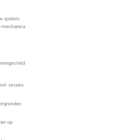
e spelers
me-mechanica
amengesteld
nd- sessies
oorgronden
ier op