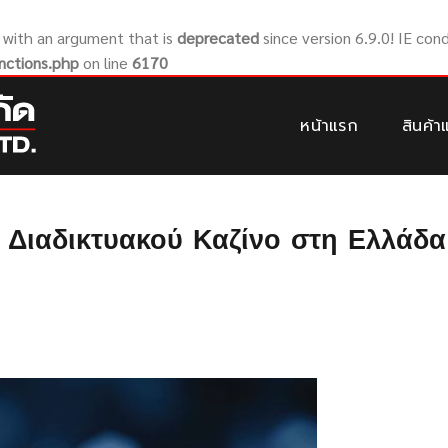
 with an argument that is
deprecated
since version 6.9.0! IE con
nctions.php
on line
6170
หน้าแรก
สินค้า
 Διαδικτυακού Καζίνο στη Ελλάδα