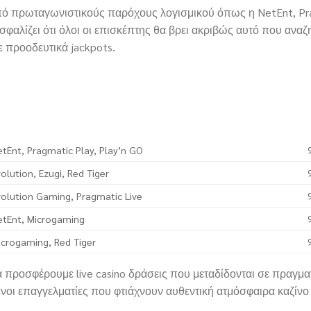
 από πρωταγωνιστικούς παρόχους λογισμικού όπως η NetEnt, Pr
ασφαλίζει ότι όλοι οι επισκέπτης θα βρει ακριβώς αυτό που αναζη
με προοδευτικά jackpots.
etEnt, Pragmatic Play, Play’n GO
olution, Ezugi, Red Tiger
volution Gaming, Pragmatic Live
etEnt, Microgaming
icrogaming, Red Tiger
α προσφέρουμε live casino δράσεις που μεταδίδονται σε πραγμα
μένοι επαγγελματίες που φτιάχνουν αυθεντική ατμόσφαιρα καζίνο