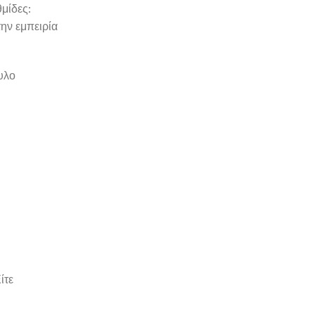
μίδες:
την εμπειρία
υλο
ίτε