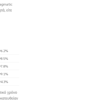
agmatic
τά, είτε
96.2%
98.5%
97.8%
99.1%
94.3%
τικό χρόνο
 κατευθείαν