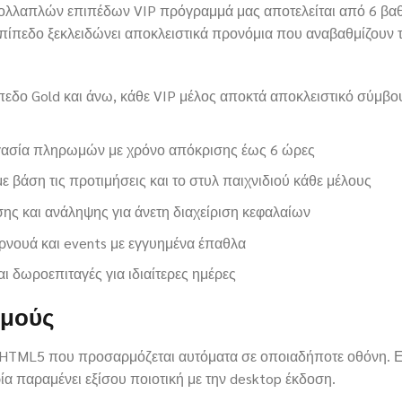
ολλαπλών επιπέδων VIP πρόγραμμά μας αποτελείται από 6 βαθ
ε επίπεδο ξεκλειδώνει αποκλειστικά προνόμια που αναβαθμίζουν 
εδο Gold και άνω, κάθε VIP μέλος αποκτά αποκλειστικό σύμβο
γασία πληρωμών με χρόνο απόκρισης έως 6 ώρες
βάση τις προτιμήσεις και το στυλ παιχνιδιού κάθε μέλους
ης και ανάληψης για άνετη διαχείριση κεφαλαίων
ρνουά και events με εγγυημένα έπαθλα
 δωροεπιταγές για ιδιαίτερες ημέρες
σμούς
ία HTML5 που προσαρμόζεται αυτόματα σε οποιαδήποτε οθόνη. Ε
ρία παραμένει εξίσου ποιοτική με την desktop έκδοση.