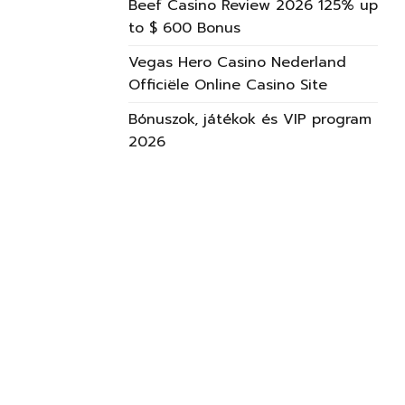
Beef Casino Review 2026 125% up
to $ 600 Bonus
Vegas Hero Casino Nederland
Officiële Online Casino Site
Bónuszok, játékok és VIP program
2026