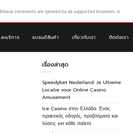
ditional comments are ignored by all supported browsers. in
และบริการ
แบรนด์สินค้า
เกี่ยวกับเรา
ติดต่อเรา
เรื่องล่าสุด
Speedybet Nederland: Je Ultieme
Locatie voor Online Casino
Amusement
Ice Casino στην Ελλάδα: Ένας
πρακτικός οδηγός, προβλήματα και
λύσεις για κάθε παίκτη