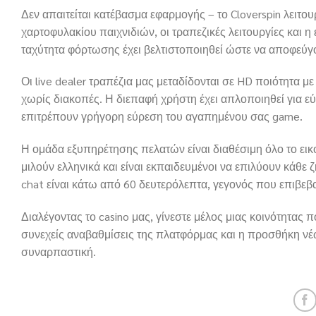
Δεν απαιτείται κατέβασμα εφαρμογής – το Cloverspin λειτ
χαρτοφυλακίου παιχνιδιών, οι τραπεζικές λειτουργίες και
ταχύτητα φόρτωσης έχει βελτιστοποιηθεί ώστε να αποφεύγο
Οι live dealer τραπέζια μας μεταδίδονται σε HD ποιότητα
χωρίς διακοπές. Η διεπαφή χρήστη έχει απλοποιηθεί για ε
επιτρέπουν γρήγορη εύρεση του αγαπημένου σας game.
Η ομάδα εξυπηρέτησης πελατών είναι διαθέσιμη όλο το εικ
μιλούν ελληνικά και είναι εκπαιδευμένοι να επιλύουν κάθε
chat είναι κάτω από 60 δευτερόλεπτα, γεγονός που επιβεβ
Διαλέγοντας το casino μας, γίνεστε μέλος μιας κοινότητας 
συνεχείς αναβαθμίσεις της πλατφόρμας και η προσθήκη νέω
συναρπαστική.