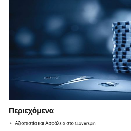
Περιεχόμενα
Αξιοπιστία και Ασφάλεια στο Cloverspin