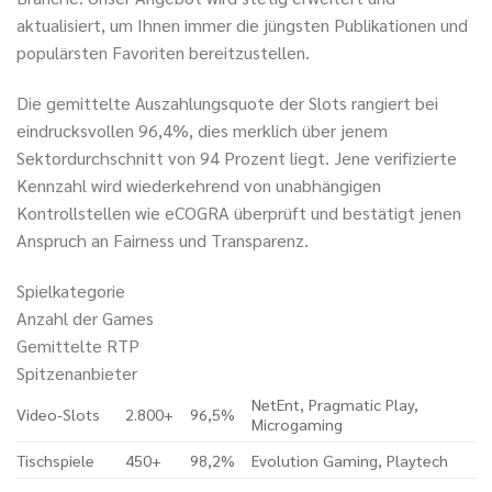
aktualisiert, um Ihnen immer die jüngsten Publikationen und
populärsten Favoriten bereitzustellen.
Die gemittelte Auszahlungsquote der Slots rangiert bei
eindrucksvollen 96,4%, dies merklich über jenem
Sektordurchschnitt von 94 Prozent liegt. Jene verifizierte
Kennzahl wird wiederkehrend von unabhängigen
Kontrollstellen wie eCOGRA überprüft und bestätigt jenen
Anspruch an Fairness und Transparenz.
Spielkategorie
Anzahl der Games
Gemittelte RTP
Spitzenanbieter
NetEnt, Pragmatic Play,
Video-Slots
2.800+
96,5%
Microgaming
Tischspiele
450+
98,2%
Evolution Gaming, Playtech