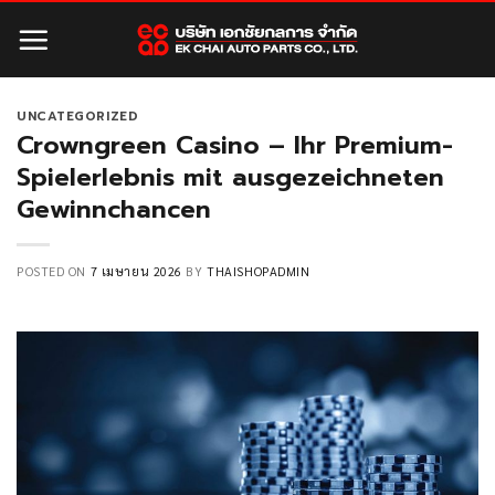
Skip
to
content
UNCATEGORIZED
Crowngreen Casino – Ihr Premium-
Spielerlebnis mit ausgezeichneten
Gewinnchancen
POSTED ON
7 เมษายน 2026
BY
THAISHOPADMIN