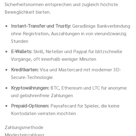
Sicherheitsnormen entsprechen und zugleich höchste
Beweglichkeit bieten.
Instant-Transfer und Trustly:
Geradlinige Bankverbindung
ohne Registration, Auszahlungen in von vierundzwanzig
Stunden
E-Wallets:
Skrill, Neteller und Paypal für blitzschnelle
Vorgänge, oft innerhalb weniger Minuten
Kreditkarten:
Visa und Mastercard mit moderner 3D-
Secure-Technologie
Kryptowährungen:
BTC, Ethereum und LTC für anonyme
und gebührenfreie Zahlungen
Prepaid-Optionen:
Paysafecard für Spieler, die keine
Kontodaten verraten möchten
Zahlungsmethode
Mindesteinzahlung