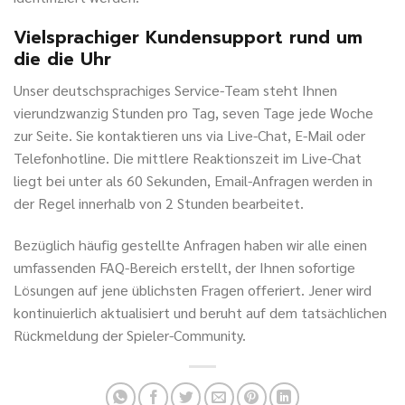
Vielsprachiger Kundensupport rund um
die die Uhr
Unser deutschsprachiges Service-Team steht Ihnen
vierundzwanzig Stunden pro Tag, seven Tage jede Woche
zur Seite. Sie kontaktieren uns via Live-Chat, E-Mail oder
Telefonhotline. Die mittlere Reaktionszeit im Live-Chat
liegt bei unter als 60 Sekunden, Email-Anfragen werden in
der Regel innerhalb von 2 Stunden bearbeitet.
Bezüglich häufig gestellte Anfragen haben wir alle einen
umfassenden FAQ-Bereich erstellt, der Ihnen sofortige
Lösungen auf jene üblichsten Fragen offeriert. Jener wird
kontinuierlich aktualisiert und beruht auf dem tatsächlichen
Rückmeldung der Spieler-Community.