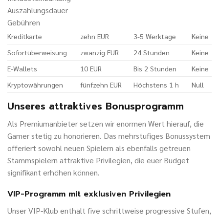
Auszahlungsdauer
Gebühren
Kreditkarte
zehn EUR
3-5 Werktage
Keine
Sofortüberweisung
zwanzig EUR
24 Stunden
Keine
E-Wallets
10 EUR
Bis 2 Stunden
Keine
Kryptowährungen
fünfzehn EUR
Höchstens 1 h
Null
Unseres attraktives Bonusprogramm
Als Premiumanbieter setzen wir enormen Wert hierauf, die
Gamer stetig zu honorieren. Das mehrstufiges Bonussystem
offeriert sowohl neuen Spielern als ebenfalls getreuen
Stammspielern attraktive Privilegien, die euer Budget
signifikant erhöhen können.
VIP-Programm mit exklusiven Privilegien
Unser VIP-Klub enthält five schrittweise progressive Stufen,