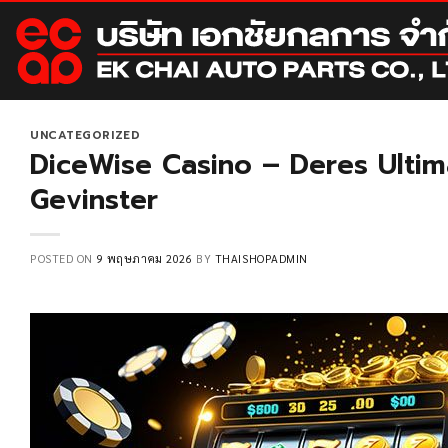
Skip
to
content
UNCATEGORIZED
DiceWise Casino – Deres Ultimat
Gevinster
POSTED ON
9 พฤษภาคม 2026
BY
THAISHOPADMIN