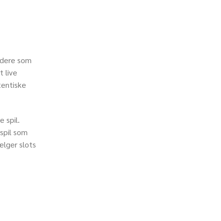
ydere som
t live
utentiske
e spil.
espil som
ælger slots