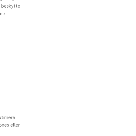
t beskytte
rne
optimere
ones eller