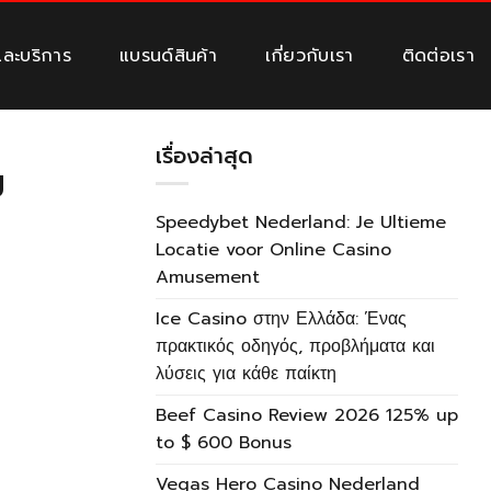
และบริการ
แบรนด์สินค้า
เกี่ยวกับเรา
ติดต่อเรา
เรื่องล่าสุด
g
Speedybet Nederland: Je Ultieme
Locatie voor Online Casino
Amusement
Ice Casino στην Ελλάδα: Ένας
πρακτικός οδηγός, προβλήματα και
λύσεις για κάθε παίκτη
Beef Casino Review 2026 125% up
to $ 600 Bonus
Vegas Hero Casino Nederland