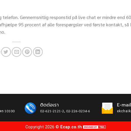
 telefon. Gennemsnitlig responstid på live chat er mindre end 60
afhjælpe 95 procent af alle forespørgsler ved første kontakt, så 
no.
ติดต่อเรา
E-mail
นคร 10100
02-621-2121-2
,
02-226-0234-6
ekchai
Copyright 2026 ©
Ecap.co.th