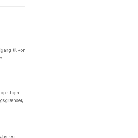
gang til vor
em
 op stiger
ngsgrænser,
egler og