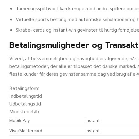
Turneringsspil hvor I kan kæmpe mod andre spillere om p
Virtuelle sports betting med autentiske simulationer og h
Skrabe- cards og instant-win gevinster til hurtig fornøjels
Betalingsmuligheder og Transakt
Vi ved, at bekvemmelighed og hastighed er afgørende, når de
betalingsmetoder, der alle er tilpasset det danske marked. 
fleste kunder får deres gevinster samme dag ved brug af e-w
Betalingsform
Indbetalingstid
Udbetalingstid
Mindstebeløb
MobilePay
Instant
Visa/Mastercard
Instant