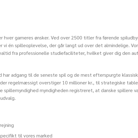
r hver gameres ønsker. Ved over 2500 titler fra førende spiludb
vi én spilleoplevelse, der går langt ud over det almindelige. Vor
altid fra professionelle studiefaciliteter, hvilket giver dig den a
tid har adgang til de seneste spil og de mest efterspurgte klassisk
r regelmæssigt overstiger 10 millioner kr., til strategiske tabl
ske spillemyndighed myndigheden registreret, at danske spillere v
 udvalg.
rejning
pecifikt til vores marked