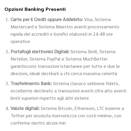
Opzioni Banking Presenti
Carte per il Credit oppure Addebito:
Visa, Sistema
Mastercard e Sistema Maestro aventi processamento
rapida dei accrediti e bonifici elaborati in 24-48 ore
operative
Portafogli elettronici Digitali:
Sistema Skrill, Sistema
Neteller, Sistema PayPal e Sistema MuchBetter
garantiscono transazioni istantanee per tutte e due le
direzioni, ideali destinati a chi cerca massima celerità
Trasferimento Bank:
Sistema classico sebbene fidato,
eccellente destinato a transazioni aventi cifra alto aventi
limiti superiori rispetto agli altri sistemi
Valute digitali:
Sistema Bitcoin, Ethereum, LTC insieme a
Tether per assoluta riservatezza con costi minime, con
conferme dentro alcuni min