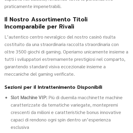
praticamente impenetrabili.
Il Nostro Assortimento Titoli
Incomparabile per Rivali
L’autentico centro nevralgico del nostro casinò risulta
costituito da una straordinaria raccolta straordinaria con
oltre 3500 giochi di gaming. Operiamo unicamente insieme a
tutti i sviluppatori estremamente prestigiosi nel comparto,
garantendo standard visiva eccezionale insieme a
meccaniche del gaming verificate.
Sezioni per il Intrattenimento Disponibili
Slot Machine VIP:
Più di duemila macchinette machine
caratterizzate da tematiche variegate, montepremi
crescenti da milioni e caratteristiche bonus innovative
capaci di rendono ogni spin dentro un’esperienza
esclusiva