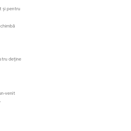
t și pentru
 schimbă
stru deține
un-venit
.