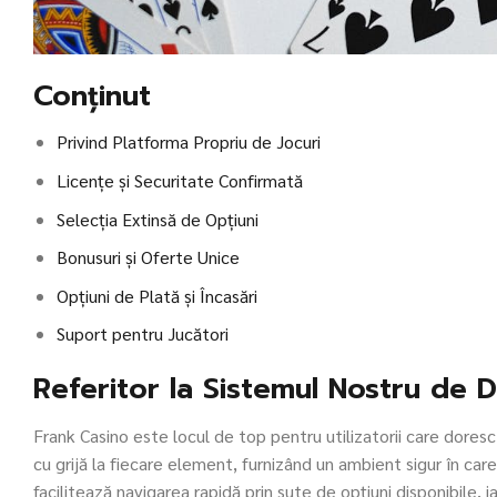
Conținut
Privind Platforma Propriu de Jocuri
Licențe și Securitate Confirmată
Selecția Extinsă de Opțiuni
Bonusuri și Oferte Unice
Opțiuni de Plată și Încasări
Suport pentru Jucători
Referitor la Sistemul Nostru de 
Frank Casino este locul de top pentru utilizatorii care dores
cu grijă la fiecare element, furnizând un ambient sigur în ca
facilitează navigarea rapidă prin sute de opțiuni disponibile, 