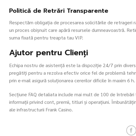
Politică de Retrări Transparente
Respectăm obligația de procesarea solicitările de retrageri 
un proces obișnuit care apără resursele dumneavoastră. Retir
suma fixată pentru treapta tau VIP.
Ajutor pentru Clienți
Echipa nostru de asistență este la dispoziție 24/7 prin dive
pregătiți pentru a rezolva efectiv orice fel de problemă tehni
prin e-mail asigură soluționarea cererilor dificile în maxim 6 h.
Secțiune FAQ detaliata include mai mult de 100 de întrebări 
informații privind cont, premii, titluri și operațiuni. Îmbunăt
ale infrastructurii Frank Casino.