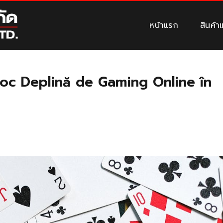
หน้าแรก
สินค้า
joc Deplină de Gaming Online în