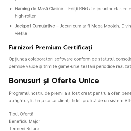
Gaming de Masă Clasice
– Ediții RNG ale jocurilor clasice 
high-rolleri
Jackpot Cumulative
– Jocuri cum ar fi Mega Moolah, Divine
viețile
Furnizori Premium Certificați
Opțiunea colaboratorii software conform pe statutul consolidat
permise valide și trimite game-urile testării periodice realiza
Bonusuri și Oferte Unice
Programul nostru de premii a a fost creat pentru a oferi benef
atrăgător, în timp ce ce clienții fideli profită de un sistem
Tipul Ofertă
Beneficiu Major
Termeni Rulare