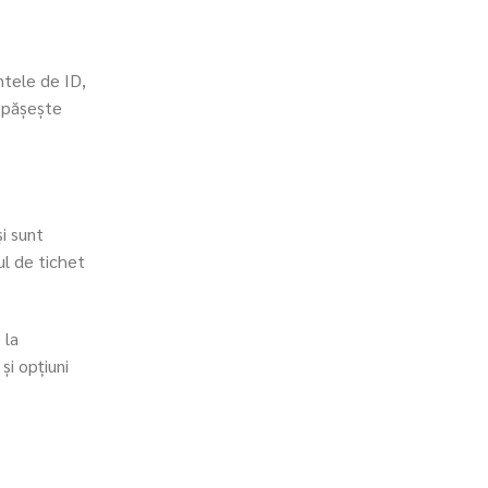
ntele de ID,
depășește
i sunt
ul de tichet
 la
și opțiuni