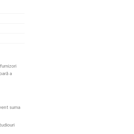
furnizori
oară a
cvent suma
tudiouri