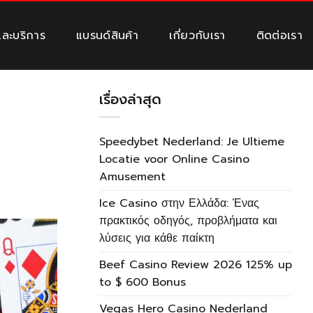
และบริการ
แบรนด์สินค้า
เกี่ยวกับเรา
ติดต่อเรา
เรื่องล่าสุด
Speedybet Nederland: Je Ultieme
Locatie voor Online Casino
Amusement
Ice Casino στην Ελλάδα: Ένας
πρακτικός οδηγός, προβλήματα και
λύσεις για κάθε παίκτη
Beef Casino Review 2026 125% up
to $ 600 Bonus
Vegas Hero Casino Nederland