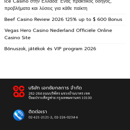
Ice Casino στην Ελλάδα: Ένας πρακτικός οδηγός,
προβλήματα και λύσεις για κάθε παίκτη
Beef Casino Review 2026 125% up to $ 600 Bonus
Vegas Hero Casino Nederland Officiële Online
Casino Site
Bónuszok, játékok és VIP program 2026
บริษัท เอกชัยกลการ จำกัด
282-284 ถนนบริพัตร แขวงบ้านบาตร เขต
ป้อมปราบศัตรูพ่าย กรุงเทพมหานคร 10100
ติดต่อเรา
02-621-2121-2
,
02-226-0234-6