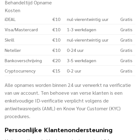
Behandeltijd Opname
Kosten
iDEAL
€10
nul-vierentwintig uur
Gratis
Visa/Mastercard
€10
1-3 werkdagen
Gratis
Skrill
€10
nul-vierentwintig uur
Gratis
Neteller
€10
0-24 uur
Gratis
Bankoverschrijving
€20
3-5 werkdagen
Gratis
Cryptocurrency
€15
0-2 uur
Gratis
Alle opnames worden binnen 24 uur verwerkt na verificatie
van uw account. Ten behoeve van verse klanten is een
enkelvoudige ID-verificatie verplicht volgens de
antiwitwasregels (AML) en Know Your Customer (KYC)
procedures.
Persoonlijke Klantenondersteuning