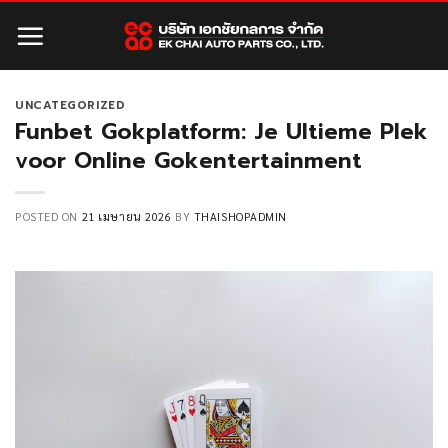
Skip
to
content
UNCATEGORIZED
Funbet Gokplatform: Je Ultieme Plek
voor Online Gokentertainment
POSTED ON
21 เมษายน 2026
BY
THAISHOPADMIN