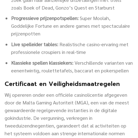
zoals Boek of Dead, Gonzo’s Quest en Starburst
Progressieve prijzenpotspellen:
Super Moolah,
Goddelijke Fortune en andere games met spectaculaire
prijzenpotten
Live spelleider tables:
Realistische casino-ervaring met
professionele croupiers in real-time
Klassieke spellen klassiekers:
Verschillende varianten van
eenentwintig, roulettetafels, baccarat en pokerspellen
Certificaat en Veiligheidsmaatregelen
Wij opereren onder een officiële casinolicentie afgegeven
door de Malta Gaming Autoriteit (MGA), een van de meest
gewaardeerde regelgevende instanties in de digitale
gokindustrie. De vergunning, verkregen in
tweeduizendnegentien, garandeert dat al activiteiten op
het systeem voldoen aan strenge internationale normen