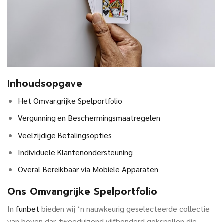
Inhoudsopgave
Het Omvangrijke Spelportfolio
Vergunning en Beschermingsmaatregelen
Veelzijdige Betalingsopties
Individuele Klantenondersteuning
Overal Bereikbaar via Mobiele Apparaten
Ons Omvangrijke Spelportfolio
In
funbet
bieden wij ‘n nauwkeurig geselecteerde collectie
van boven dan tweeduizend vijfhonderd gokspellen die