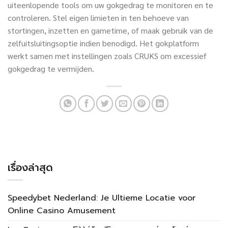
uiteenlopende tools om uw gokgedrag te monitoren en te
controleren. Stel eigen limieten in ten behoeve van
stortingen, inzetten en gametime, of maak gebruik van de
zelfuitsluitingsoptie indien benodigd. Het gokplatform
werkt samen met instellingen zoals CRUKS om excessief
gokgedrag te vermijden.
เรื่องล่าสุด
Speedybet Nederland: Je Ultieme Locatie voor
Online Casino Amusement