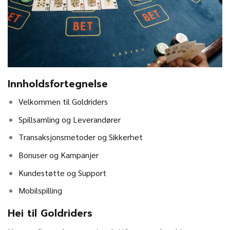
Innholdsfortegnelse
Velkommen til Goldriders
Spillsamling og Leverandører
Transaksjonsmetoder og Sikkerhet
Bonuser og Kampanjer
Kundestøtte og Support
Mobilspilling
Hei til Goldriders