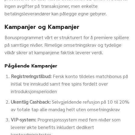
ingen avgifter på transaksjoner, men enkelte
betalingsleverandører kan pålegge egne gebyrer.
Kampanjer og Kampanjer
Bonusprogrammet vårt er strukturert for å premiere spillere
på samtlige nivåer. Rimelige omsetningskrav og tydelige
vilkår sikrer at kampanjene faktisk leverer verdi.
Pågående Kampanjer
Registreringstilbud:
Fersk konto tildeles matchbonus på
initial tre innskudd samt free spins fordelt over
introduksjonsperioden
Ukentlig Cashback:
Selvgjeldende refusjon på 10 til 20%
av totale tap alle mandag helt uten omsetningskrav
VIP-system:
Progresjonssystem med fem nivåer som
leverer økte benefits inkludert dedikert
kontoadministrator