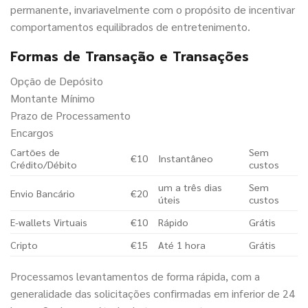
permanente, invariavelmente com o propósito de incentivar
comportamentos equilibrados de entretenimento.
Formas de Transação e Transações
Opção de Depósito
Montante Mínimo
Prazo de Processamento
Encargos
Cartões de
Sem
€10
Instantâneo
Crédito/Débito
custos
um a três dias
Sem
Envio Bancário
€20
úteis
custos
E-wallets Virtuais
€10
Rápido
Grátis
Cripto
€15
Até 1 hora
Grátis
Processamos levantamentos de forma rápida, com a
generalidade das solicitações confirmadas em inferior de 24