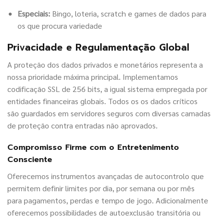
Especiais:
Bingo, loteria, scratch e games de dados para
os que procura variedade
Privacidade e Regulamentação Global
A proteção dos dados privados e monetários representa a
nossa prioridade máxima principal. Implementamos
codificação SSL de 256 bits, a igual sistema empregada por
entidades financeiras globais. Todos os os dados críticos
são guardados em servidores seguros com diversas camadas
de proteção contra entradas não aprovados.
Compromisso Firme com o Entretenimento
Consciente
Oferecemos instrumentos avançadas de autocontrolo que
permitem definir limites por dia, por semana ou por mês
para pagamentos, perdas e tempo de jogo. Adicionalmente
oferecemos possibilidades de autoexclusão transitória ou