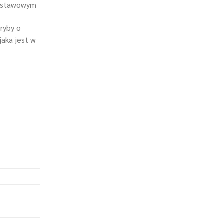
odstawowym.
ryby o
jaka jest w