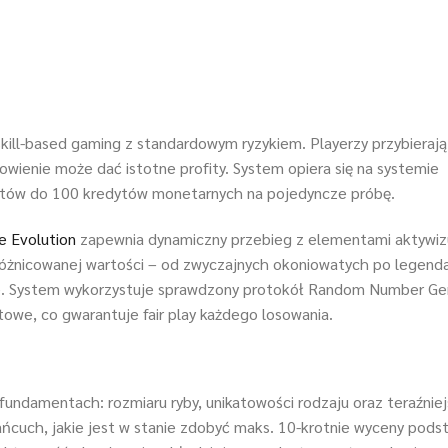
kill-based gaming z standardowym ryzykiem. Playerzy przybierają
wienie może dać istotne profity. System opiera się na systemie
ntów do 100 kredytów monetarnych na pojedyncze próbę.
ve Evolution
zapewnia dynamiczny przebieg z elementami aktywiz
zróżnicowanej wartości – od zwyczajnych okoniowatych po legend
ie. System wykorzystuje sprawdzony protokół Random Number Ge
towe, co gwarantuje fair play każdego losowania.
 fundamentach: rozmiaru ryby, unikatowości rodzaju oraz teraźnie
ańcuch, jakie jest w stanie zdobyć maks. 10-krotnie wyceny pods