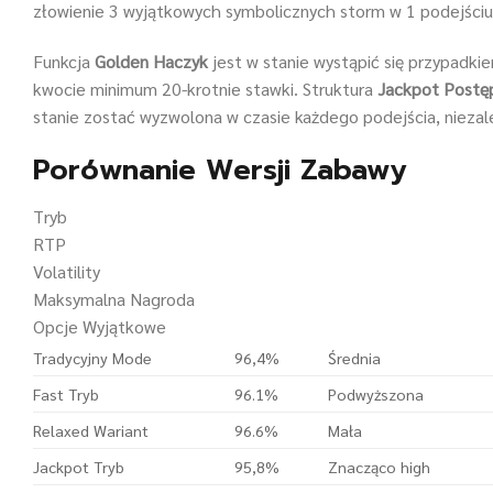
złowienie 3 wyjątkowych symbolicznych storm w 1 podejści
Funkcja
Golden Haczyk
jest w stanie wystąpić się przypadki
kwocie minimum 20-krotnie stawki. Struktura
Jackpot Postę
stanie zostać wyzwolona w czasie każdego podejścia, nieza
Porównanie Wersji Zabawy
Tryb
RTP
Volatility
Maksymalna Nagroda
Opcje Wyjątkowe
Tradycyjny Mode
96,4%
Średnia
Fast Tryb
96.1%
Podwyższona
Relaxed Wariant
96.6%
Mała
Jackpot Tryb
95,8%
Znacząco high