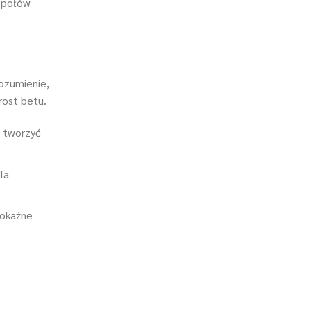
a połów
ozumienie,
rost betu.
a tworzyć
la
pokaźne