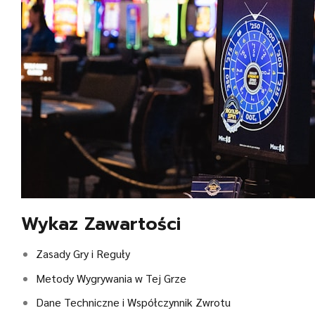
Wykaz Zawartości
Zasady Gry i Reguły
Metody Wygrywania w Tej Grze
Dane Techniczne i Współczynnik Zwrotu