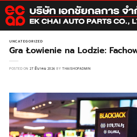
Skip
to
content
UNCATEGORIZED
Gra Łowienie na Lodzie: Fach
POSTED ON
27 มีนาคม 2026
BY
THAISHOPADMIN