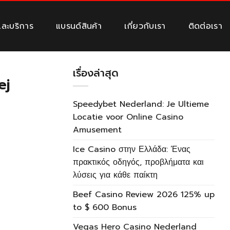
และบริการ
แบรนด์สินค้า
เกี่ยวกับเรา
ติดต่อเรา
เรื่องล่าสุด
ej
Speedybet Nederland: Je Ultieme
Locatie voor Online Casino
Amusement
Ice Casino στην Ελλάδα: Ένας
πρακτικός οδηγός, προβλήματα και
λύσεις για κάθε παίκτη
Beef Casino Review 2026 125% up
to $ 600 Bonus
Vegas Hero Casino Nederland