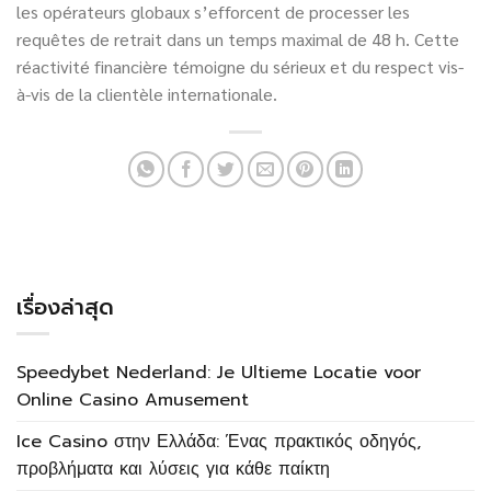
les opérateurs globaux s’efforcent de processer les
requêtes de retrait dans un temps maximal de 48 h. Cette
réactivité financière témoigne du sérieux et du respect vis-
à-vis de la clientèle internationale.
เรื่องล่าสุด
Speedybet Nederland: Je Ultieme Locatie voor
Online Casino Amusement
Ice Casino στην Ελλάδα: Ένας πρακτικός οδηγός,
προβλήματα και λύσεις για κάθε παίκτη