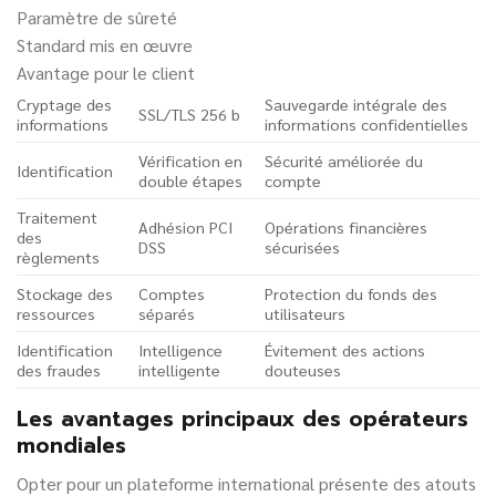
Paramètre de sûreté
Standard mis en œuvre
Avantage pour le client
Cryptage des
Sauvegarde intégrale des
SSL/TLS 256 b
informations
informations confidentielles
Vérification en
Sécurité améliorée du
Identification
double étapes
compte
Traitement
Adhésion PCI
Opérations financières
des
DSS
sécurisées
règlements
Stockage des
Comptes
Protection du fonds des
ressources
séparés
utilisateurs
Identification
Intelligence
Évitement des actions
des fraudes
intelligente
douteuses
Les avantages principaux des opérateurs
mondiales
Opter pour un plateforme international présente des atouts