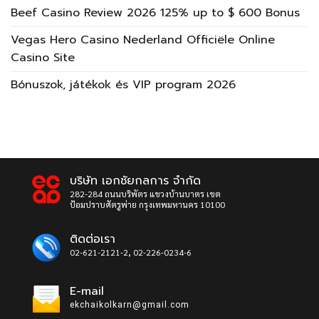
Beef Casino Review 2026 125% up to $ 600 Bonus
Vegas Hero Casino Nederland Officiële Online
Casino Site
Bónuszok, játékok és VIP program 2026
บริษัท เอกชัยกลการ จำกัด
282-284 ถนนบริพัตร แขวงบ้านบาตร เขต
ป้อมปราบศัตรูพ่าย กรุงเทพมหานคร 10100
ติดต่อเรา
02-621-2121-2
,
02-226-0234-6
E-mail
ekchaikolkarn@gmail.com