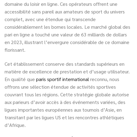
domaine du loisir en ligne. Ces opérateurs offrent une
accessibilité sans pareil aux amateurs de sport du univers
complet, avec une étendue qui transcende
considérablement les bornes locales. Le marché global des
pari en ligne a touché une valeur de 63 milliards de dollars
en 2023, illustrant l’envergure considérable de ce domaine
florissant.
Cet établissement conserve des standards supérieurs en
matière de excellence de prestation et d’usage utilisateur.
En qualité que
paris sportif international
reconnu, nous
offrons une sélection étendue de activités sportives
couvrant tous les régions. Cette stratégie globale autorise
aux parieurs d’avoir accès à des événements variées, des
ligues importantes européennes aux tournois d’Asie, en
transitant par les ligues US et les rencontres athlétiques
d’Afrique.