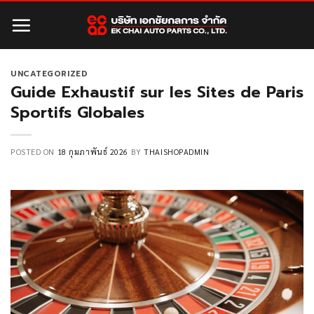
Skip
to
content
UNCATEGORIZED
Guide Exhaustif sur les Sites de Paris
Sportifs Globales
POSTED ON
18 กุมภาพันธ์ 2026
BY
THAISHOPADMIN