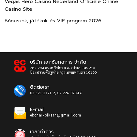
Vegas Hero Casino Nederland Officiële Online
Casino Site
Bónuszok, játékok és VIP program 2026
บริษัท เอกชัยกลการ จำกัด
282-284 ถนนบริพัตร แขวงบ้านบาตร เขต
ป้อมปราบศัตรูพ่าย กรุงเทพมหานคร 10100
ติดต่อเรา
02-621-2121-2
,
02-226-0234-6
E-mail
ekchaikolkarn@gmail.com
เวลาทำการ