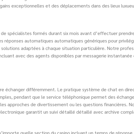
s gains exceptionnelles et des déplacements dans des lieux luxue
 de spécialistes formés durant six mois avant d’effectuer prendre
les réponses automatiques automatiques génériques pour privilég
 solutions adaptées à chaque situation particulière. Notre profes
 incluant avec des agents disponibles par messagerie instantanée 
fère échanger différemment. Le pratique système de chat en dire
simples, pendant que le service téléphonique permet des échang
s approches de divertissement ou les questions financières. N
électronique garantit un suivi détaillé détaillé avec archive comp
importe quelle section du casino incluant un temps de réponse