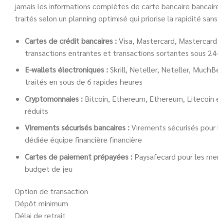
jamais les informations complètes de carte bancaire bancaire
traités selon un planning optimisé qui priorise la rapidité san
Cartes de crédit bancaires :
Visa, Mastercard, Mastercard
transactions entrantes et transactions sortantes sous 24
E-wallets électroniques :
Skrill, Neteller, Neteller, Much
traités en sous de 6 rapides heures
Cryptomonnaies :
Bitcoin, Ethereum, Ethereum, Litecoin e
réduits
Virements sécurisés bancaires :
Virements sécurisés pour 
dédiée équipe financière financière
Cartes de paiement prépayées :
Paysafecard pour les memb
budget de jeu
Option de transaction
Dépôt minimum
Délai de retrait