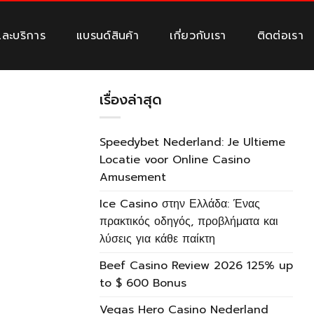
และบริการ
แบรนด์สินค้า
เกี่ยวกับเรา
ติดต่อเรา
เรื่องล่าสุด
Speedybet Nederland: Je Ultieme
Locatie voor Online Casino
Amusement
Ice Casino στην Ελλάδα: Ένας
πρακτικός οδηγός, προβλήματα και
λύσεις για κάθε παίκτη
Beef Casino Review 2026 125% up
to $ 600 Bonus
Vegas Hero Casino Nederland