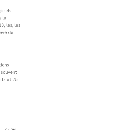
iciels
 la
3, les, les
levé de
tions
t souvent
nts et 25
96.2%