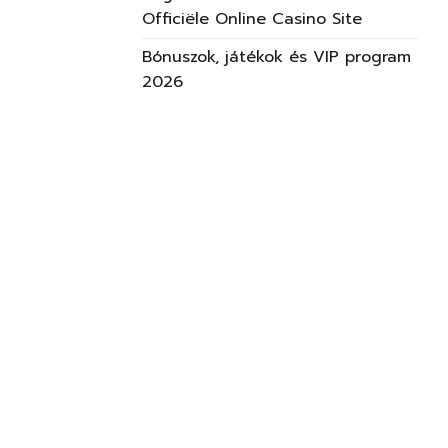
Officiële Online Casino Site
Bónuszok, játékok és VIP program
2026