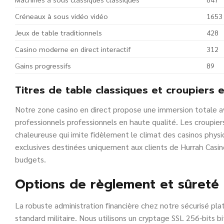
Créneaux à sous vidéo vidéo
1653
Jeux de table traditionnels
428
Casino moderne en direct interactif
312
Gains progressifs
89
Titres de table classiques et croupiers e
Notre zone casino en direct propose une immersion totale a
professionnels professionnels en haute qualité. Les croupie
chaleureuse qui imite fidèlement le climat des casinos phys
exclusives destinées uniquement aux clients de Hurrah Casi
budgets.
Options de règlement et sûreté
La robuste administration financière chez notre sécurisé pl
standard militaire. Nous utilisons un cryptage SSL 256-bits 