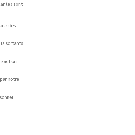
rtantes sont
tané des
ts sortants
nsaction
par notre
rsonnel