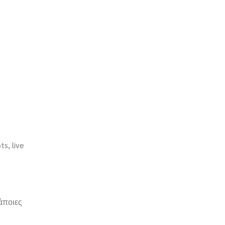
s, live
Κάποιες