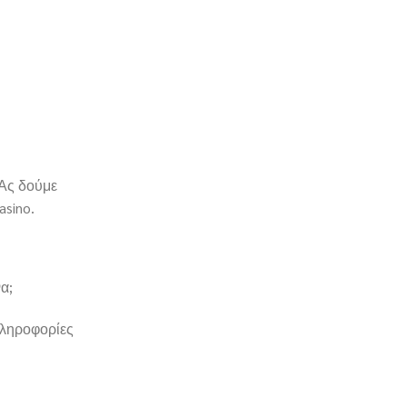
 Ας δούμε
asino.
α;
 πληροφορίες