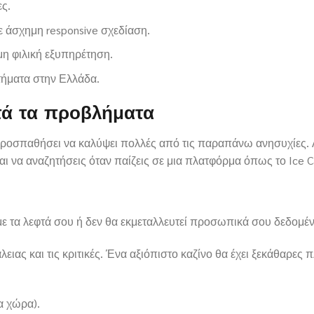
ς.
ε άσχημη responsive σχεδίαση.
η φιλική εξυπηρέτηση.
ητήματα στην Ελλάδα.
τά τα προβλήματα
ει προσπαθήσει να καλύψει πολλές από τις παραπάνω ανησυχίες.
ι να αναζητήσεις όταν παίζεις σε μια πλατφόρμα όπως το Ice C
 με τα λεφτά σου ή δεν θα εκμεταλλευτεί προσωπικά σου δεδομέν
λειας και τις κριτικές. Ένα αξιόπιστο καζίνο θα έχει ξεκάθαρες
α χώρα).