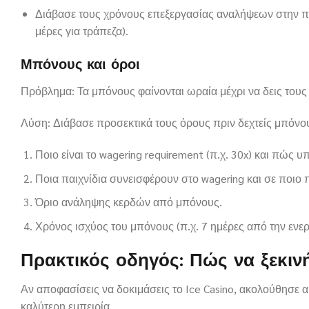
Διάβασε τους χρόνους επεξεργασίας αναλήψεων στην πο
μέρες για τράπεζα).
Μπόνους και όροι
Πρόβλημα: Τα μπόνους φαίνονται ωραία μέχρι να δεις τους 
Λύση: Διάβασε προσεκτικά τους όρους πριν δεχτείς μπόνου
Ποιο είναι το wagering requirement (π.χ. 30x) και πώς υπ
Ποια παιχνίδια συνεισφέρουν στο wagering και σε ποιο 
Όριο ανάληψης κερδών από μπόνους.
Χρόνος ισχύος του μπόνους (π.χ. 7 ημέρες από την ενε
Πρακτικός οδηγός: Πώς να ξεκινή
Αν αποφασίσεις να δοκιμάσεις το Ice Casino, ακολούθησε α
καλύτερη εμπειρία.