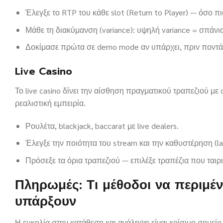
Έλεγξε το RTP του κάθε slot (Return to Player) — όσο
Μάθε τη διακύμανση (variance): υψηλή variance = σπάνι
Δοκίμασε πρώτα σε demo mode αν υπάρχει, πριν ποντά
Live Casino
Το live casino δίνει την αίσθηση πραγματικού τραπεζιού με 
ρεαλιστική εμπειρία.
Ρουλέτα, blackjack, baccarat με live dealers.
Έλεγξε την ποιότητα του stream και την καθυστέρηση (la
Πρόσεξε τα όρια τραπεζιού — επιλέξε τραπέζια που ται
Πληρωμές: Τι μέθοδοι να περιμέ
υπάρξουν
Η ευκολία στην κατάθεση και ανάληψη είναι κρίσιμο σημεί