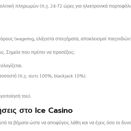
λιτική πληρωμών (π.χ. 24-72 ώρες για ηλεκτρονικά πορτοφόλι
όρους (wagering, ελάχιστα στοιχήματα, αποκλεισμοί παιχνιδιών)
ς. Σημεία που πρέπει να προσέξεις:
ολογίζεται.
ποσοστό (π.χ. slots 100%, blackjack 10%).
ργοποίησή του).
σεις στο Ice Casino
υτά τα βήματα ώστε να αποφύγεις λάθη και να έχεις όσο το δυν