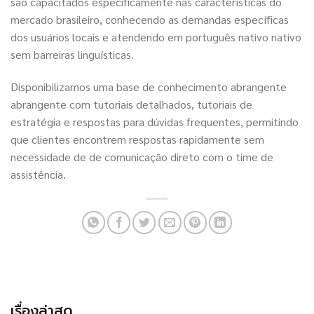
são capacitados especificamente nas características do
mercado brasileiro, conhecendo as demandas específicas
dos usuários locais e atendendo em português nativo nativo
sem barreiras linguísticas.
Disponibilizamos uma base de conhecimento abrangente
abrangente com tutoriais detalhados, tutoriais de
estratégia e respostas para dúvidas frequentes, permitindo
que clientes encontrem respostas rapidamente sem
necessidade de de comunicação direto com o time de
assistência.
เรื่องล่าสุด