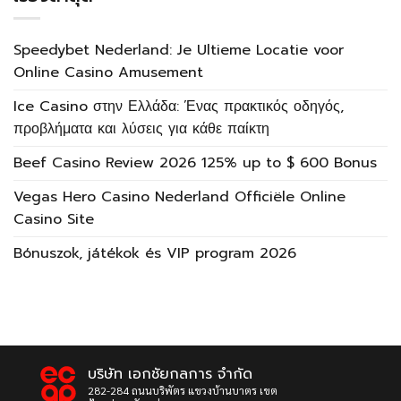
Speedybet Nederland: Je Ultieme Locatie voor
Online Casino Amusement
Ice Casino στην Ελλάδα: Ένας πρακτικός οδηγός,
προβλήματα και λύσεις για κάθε παίκτη
Beef Casino Review 2026 125% up to $ 600 Bonus
Vegas Hero Casino Nederland Officiële Online
Casino Site
Bónuszok, játékok és VIP program 2026
บริษัท เอกชัยกลการ จำกัด
282-284 ถนนบริพัตร แขวงบ้านบาตร เขต