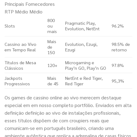
Principais Fornecedores
RTP Médio Médio
800
Pragmatic Play,
Slots
ou
96.2%
Evolution, NetEnt
mais
Mais
Cassino ao Vivo
Evolution, Ezugi,
98.5% de
de
em Tempo Real
Ezugi
retorno
150
Títulos de Mesa
Microgaming e
120+
97.8%
Clássicos
Play’n GO, Play’n GO
Jackpots
Mais
NetEnt e Red Tiger,
95,3%
Progressivos
de 45
Red Tiger
Os games de cassino online ao vivo merecem destaque
especial em em nosso completo portfólio. Enviados em alta
definição definição ao vivo de instalações profissionais,
esses títulos dispõem de com croupiers reais que
comunicam-se em português brasileiro, criando uma
ambiente autêntica que replica a adrenalina de casas físicos