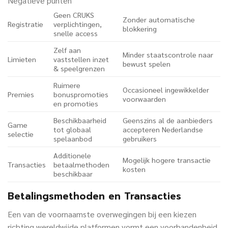
Negatieve punten
Geen CRUKS
Zonder automatische
Registratie
verplichtingen,
blokkering
snelle access
Zelf aan
Minder staatscontrole naar
Limieten
vaststellen inzet
bewust spelen
& speelgrenzen
Ruimere
Occasioneel ingewikkelder
Premies
bonuspromoties
voorwaarden
en promoties
Beschikbaarheid
Geenszins al de aanbieders
Game
tot globaal
accepteren Nederlandse
selectie
spelaanbod
gebruikers
Additionele
Mogelijk hogere transactie
Transacties
betaalmethoden
kosten
beschikbaar
Betalingsmethoden en Transacties
Een van de voornaamste overwegingen bij een kiezen
richting wereldwijde platformen vormt een voorhandenheid