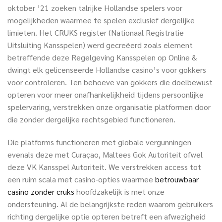
oktober ’21 zoeken talrijke Hollandse spelers voor
mogelijkheden waarmee te spelen exclusief dergelijke
limieten. Het CRUKS register (Nationaal Registratie
Uitsluiting Kansspelen) werd gecreëerd zoals element
betreffende deze Regelgeving Kansspelen op Online &
dwingt elk gelicenseerde Hollandse casino’s voor gokkers
voor controleren. Ten behoeve van gokkers die doelbewust
opteren voor meer onafhankelijkheid tijdens persoonlijke
spelervaring, verstrekken onze organisatie platformen door
die zonder dergelijke rechtsgebied functioneren.
Die platforms functioneren met globale vergunningen
evenals deze met Curaçao, Maltees Gok Autoriteit ofwel
deze VK Kansspel Autoriteit. We verstrekken access tot
een ruim scala met casino-opties waarmee
betrouwbaar
casino zonder cruks
hoofdzakelijk is met onze
ondersteuning. Al de belangrijkste reden waarom gebruikers
richting dergelijke optie opteren betreft een afwezigheid