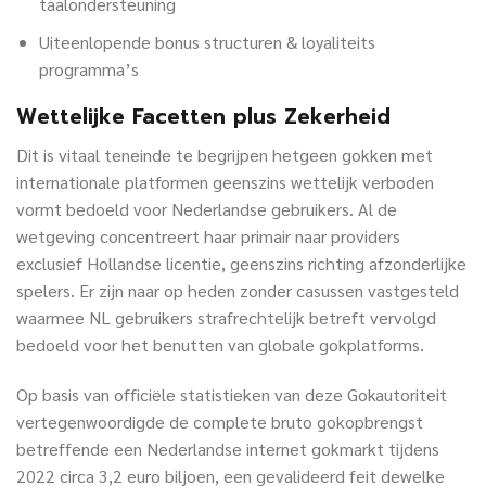
taalondersteuning
Uiteenlopende bonus structuren & loyaliteits
programma’s
Wettelijke Facetten plus Zekerheid
Dit is vitaal teneinde te begrijpen hetgeen gokken met
internationale platformen geenszins wettelijk verboden
vormt bedoeld voor Nederlandse gebruikers. Al de
wetgeving concentreert haar primair naar providers
exclusief Hollandse licentie, geenszins richting afzonderlijke
spelers. Er zijn naar op heden zonder casussen vastgesteld
waarmee NL gebruikers strafrechtelijk betreft vervolgd
bedoeld voor het benutten van globale gokplatforms.
Op basis van officiële statistieken van deze Gokautoriteit
vertegenwoordigde de complete bruto gokopbrengst
betreffende een Nederlandse internet gokmarkt tijdens
2022 circa 3,2 euro biljoen, een gevalideerd feit dewelke