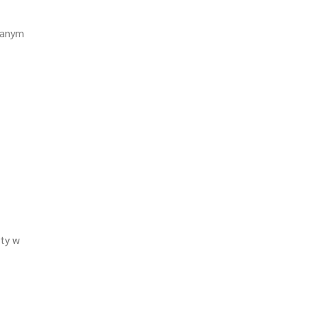
wanym
ty w