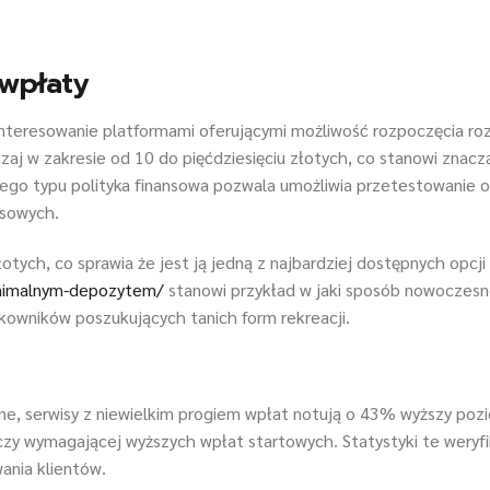
 wpłaty
nteresowanie platformami oferującymi możliwość rozpoczęcia ro
zaj w zakresie od 10 do pięćdziesięciu złotych, co stanowi znacz
Tego typu polityka finansowa pozwala umożliwia przetestowanie 
nsowych.
tych, co sprawia że jest ją jedną z najbardziej dostępnych opcj
inimalnym-depozytem/
stanowi przykład w jaki sposób nowoczesn
tkowników poszukujących tanich form rekreacji.
ne, serwisy z niewielkim progiem wpłat notują o 43% wyższy poz
aczy wymagającej wyższych wpłat startowych. Statystyki te weryfi
ania klientów.