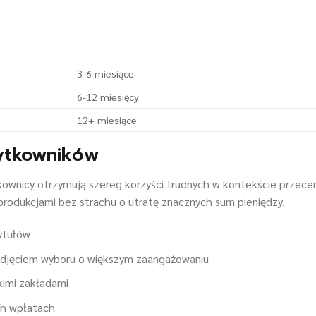
3-6 miesiące
6-12 miesięcy
12+ miesiące
żytkowników
kownicy otrzymują szereg korzyści trudnych w kontekście przecen
rodukcjami bez strachu o utratę znacznych sum pieniędzy.
ytułów
podjęciem wyboru o większym zaangażowaniu
kimi zakładami
ch wpłatach