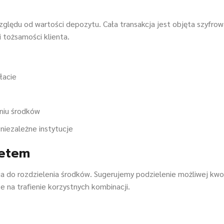
lędu od wartości depozytu. Cała transakcja jest objęta szyfro
tożsamości klienta.
łacie
niu środków
iezależne instytucje
żetem
 do rozdzielenia środków. Sugerujemy podzielenie możliwej kwo
e na trafienie korzystnych kombinacji.