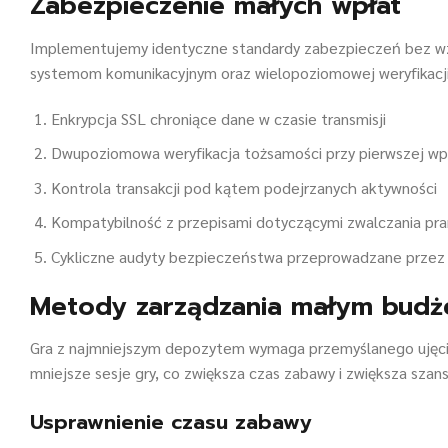
Zabezpieczenie małych wpłat
Implementujemy identyczne standardy zabezpieczeń bez wzg
systemom komunikacyjnym oraz wielopoziomowej weryfikacji 
Enkrypcja SSL chroniące dane w czasie transmisji
Dwupoziomowa weryfikacja tożsamości przy pierwszej wp
Kontrola transakcji pod kątem podejrzanych aktywności
Kompatybilność z przepisami dotyczącymi zwalczania pra
Cykliczne audyty bezpieczeństwa przeprowadzane przez n
Metody zarządzania małym bud
Gra z najmniejszym depozytem wymaga przemyślanego ujęcia
mniejsze sesje gry, co zwiększa czas zabawy i zwiększa szans
Usprawnienie czasu zabawy