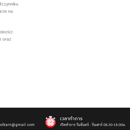
łczynniku
rze na
okości
e oraz
เวลาทำการ
เปิดทำการ วันจันทร์ - วันเสาร์ 08.30-18.00น.
kolkarn@gmail.com