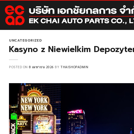
Skip
to
content
UNCATEGORIZED
Kasyno z Niewielkim Depozyte
POSTED ON
8 เมษายน 2026
BY
THAISHOPADMIN