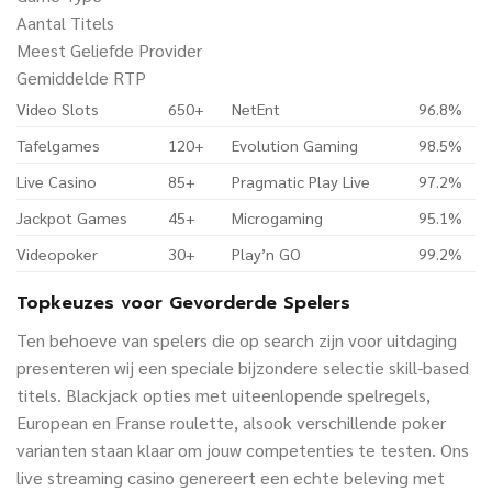
Aantal Titels
Meest Geliefde Provider
Gemiddelde RTP
Video Slots
650+
NetEnt
96.8%
Tafelgames
120+
Evolution Gaming
98.5%
Live Casino
85+
Pragmatic Play Live
97.2%
Jackpot Games
45+
Microgaming
95.1%
Videopoker
30+
Play’n GO
99.2%
Topkeuzes voor Gevorderde Spelers
Ten behoeve van spelers die op search zijn voor uitdaging
presenteren wij een speciale bijzondere selectie skill-based
titels. Blackjack opties met uiteenlopende spelregels,
European en Franse roulette, alsook verschillende poker
varianten staan klaar om jouw competenties te testen. Ons
live streaming casino genereert een echte beleving met