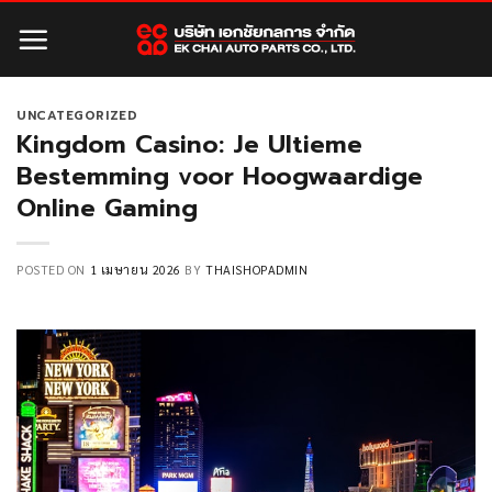
Skip
to
content
UNCATEGORIZED
Kingdom Casino: Je Ultieme
Bestemming voor Hoogwaardige
Online Gaming
POSTED ON
1 เมษายน 2026
BY
THAISHOPADMIN