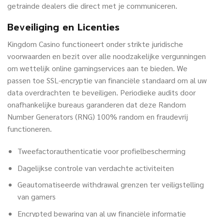
getrainde dealers die direct met je communiceren.
Beveiliging en Licenties
Kingdom Casino functioneert onder strikte juridische
voorwaarden en bezit over alle noodzakelijke vergunningen
om wettelijk online gamingservices aan te bieden. We
passen toe SSL-encryptie van financiële standaard om al uw
data overdrachten te beveiligen. Periodieke audits door
onafhankelijke bureaus garanderen dat deze Random
Number Generators (RNG) 100% random en fraudevrij
functioneren.
Tweefactorauthenticatie voor profielbescherming
Dagelijkse controle van verdachte activiteiten
Geautomatiseerde withdrawal grenzen ter veiligstelling
van gamers
Encrypted bewaring van al uw financiële informatie