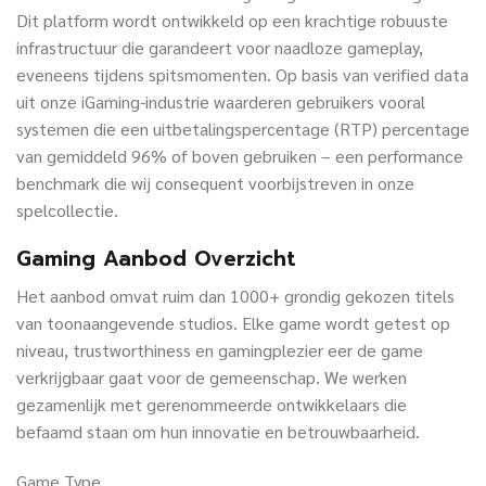
Dit platform wordt ontwikkeld op een krachtige robuuste
infrastructuur die garandeert voor naadloze gameplay,
eveneens tijdens spitsmomenten. Op basis van verified data
uit onze iGaming-industrie waarderen gebruikers vooral
systemen die een uitbetalingspercentage (RTP) percentage
van gemiddeld 96% of boven gebruiken – een performance
benchmark die wij consequent voorbijstreven in onze
spelcollectie.
Gaming Aanbod Overzicht
Het aanbod omvat ruim dan 1000+ grondig gekozen titels
van toonaangevende studios. Elke game wordt getest op
niveau, trustworthiness en gamingplezier eer de game
verkrijgbaar gaat voor de gemeenschap. We werken
gezamenlijk met gerenommeerde ontwikkelaars die
befaamd staan om hun innovatie en betrouwbaarheid.
Game Type