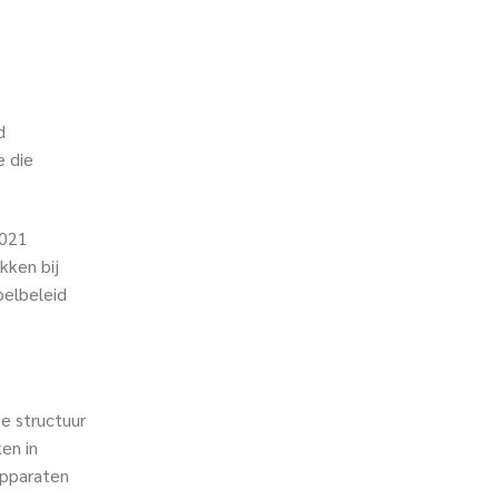
d
e die
2021
kken bij
pelbeleid
e structuur
en in
apparaten