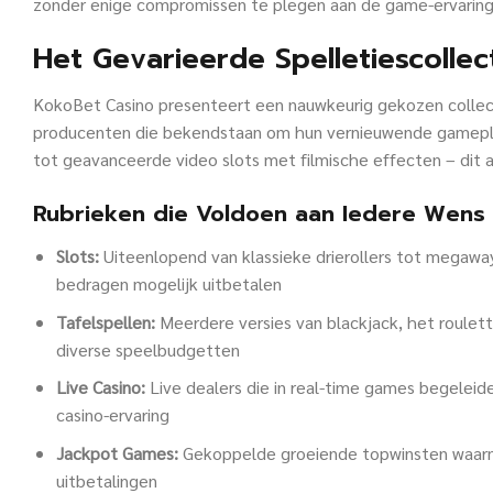
zonder enige compromissen te plegen aan de game-ervaring
Het Gevarieerde Spelletiescollec
KokoBet Casino presenteert een nauwkeurig gekozen collec
producenten die bekendstaan om hun vernieuwende gameplay 
tot geavanceerde video slots met filmische effecten – dit
Rubrieken die Voldoen aan Iedere Wens
Slots:
Uiteenlopend van klassieke drierollers tot megawa
bedragen mogelijk uitbetalen
Tafelspellen:
Meerdere versies van blackjack, het roulet
diverse speelbudgetten
Live Casino:
Live dealers die in real-time games begeleid
casino-ervaring
Jackpot Games:
Gekoppelde groeiende topwinsten waarme
uitbetalingen