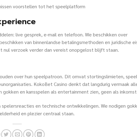
issen voorstellen tot het speelplatform
xperience
elen: live gesprek, e-mail en telefoon. We beschikken over
 beschikken van binnenlandse betalingsmethoden en juridische ei
ul verzoek verder dan vereist onopgelost blijft staan.
uden over hun speelpatroon. Dit omvat stortingslimieten, speel
teunorganisaties. KokoBet Casino denkt dat langdurig vermaak all
ven gokken en kansspelen als entertainment zien, geen als inkomst
spelersreacties en technische ontwikkelingen. We nodigen gokk
lderheid en plezier centraal staan.