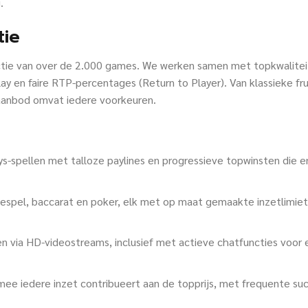
.
tie
tie van over de 2.000 games. We werken samen met topkwalitei
en faire RTP-percentages (Return to Player). Van klassieke fr
 aanbod omvat iedere voorkeuren.
ys-spellen met talloze paylines en progressieve topwinsten die 
tespel, baccarat en poker, elk met op maat gemaakte inzetlimie
en via HD-videostreams, inclusief met actieve chatfuncties voor
e iedere inzet contribueert aan de topprijs, met frequente su