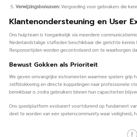
Verwijzingsbonussen:
Vergoeding voor gebruikers die kenn
Klantenondersteuning en User E
Ons hulpteam is toegankelijk via meerdere communicatiemidd
Nederlandstalige stafleden beschikbaar die gerichte kennis
Responsetijden worden gecontroleerd om te waarborgen dat n
Bewust Gokken als Prioriteit
We geven omvangrijke instrumenten waarmee spelers grip ho
zelfblokkering en directe koppelingen naar professionele s
bereikbaar is zodra gebruikers binnen hun capaciteiten blij
Ons speelplatform evolueert voortdurend op fundament van 
deel te worden van een spelerscommunity waar veiligheid, he