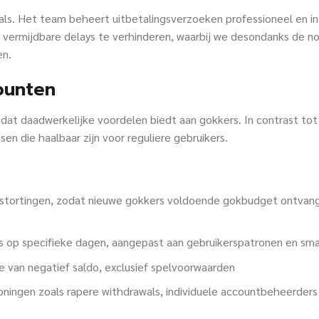
ls. Het team beheert uitbetalingsverzoeken professioneel en in 
m vermijdbare delays te verhinderen, waarbij we desondanks de n
en.
punten
t daadwerkelijke voordelen biedt aan gokkers. In contrast tot
sen die haalbaar zijn voor reguliere gebruikers.
 stortingen, zodat nieuwe gokkers voldoende gokbudget ontvan
 op specifieke dagen, aangepast aan gebruikerspatronen en sm
 van negatief saldo, exclusief spelvoorwaarden
ngen zoals rapere withdrawals, individuele accountbeheerders