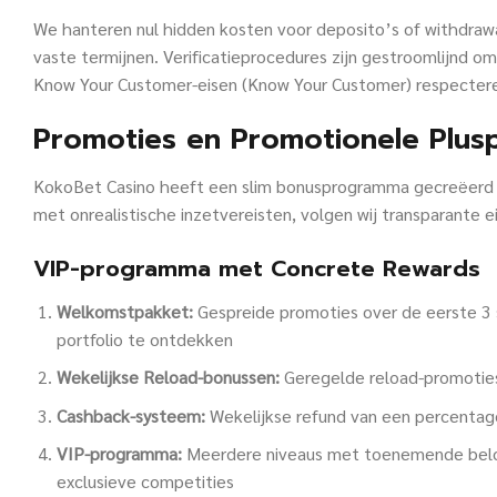
We hanteren nul hidden kosten voor deposito’s of withdrawa
vaste termijnen. Verificatieprocedures zijn gestroomlijnd o
Know Your Customer-eisen (Know Your Customer) respecter
Promoties en Promotionele Plus
KokoBet Casino heeft een slim bonusprogramma gecreëerd da
met onrealistische inzetvereisten, volgen wij transparante ei
VIP-programma met Concrete Rewards
Welkomstpakket:
Gespreide promoties over de eerste 3
portfolio te ontdekken
Wekelijkse Reload-bonussen:
Geregelde reload-promoties
Cashback-systeem:
Wekelijkse refund van een percentage
VIP-programma:
Meerdere niveaus met toenemende beloni
exclusieve competities