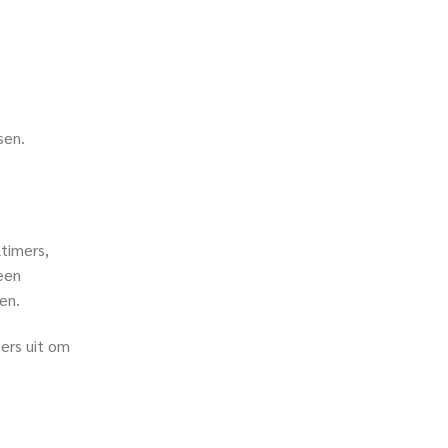
sen.
timers,
een
en.
ers uit om