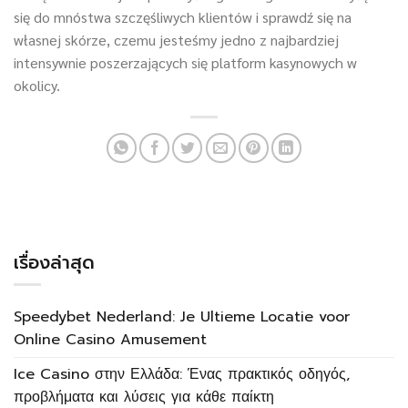
się do mnóstwa szczęśliwych klientów i sprawdź się na
własnej skórze, czemu jesteśmy jedno z najbardziej
intensywnie poszerzających się platform kasynowych w
okolicy.
เรื่องล่าสุด
Speedybet Nederland: Je Ultieme Locatie voor
Online Casino Amusement
Ice Casino στην Ελλάδα: Ένας πρακτικός οδηγός,
προβλήματα και λύσεις για κάθε παίκτη