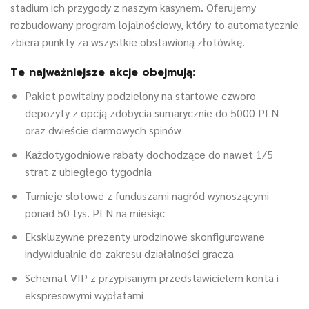
stadium ich przygody z naszym kasynem. Oferujemy
rozbudowany program lojalnościowy, który to automatycznie
zbiera punkty za wszystkie obstawioną złotówkę.
Te najważniejsze akcje obejmują:
Pakiet powitalny podzielony na startowe czworo
depozyty z opcją zdobycia sumarycznie do 5000 PLN
oraz dwieście darmowych spinów
Każdotygodniowe rabaty dochodzące do nawet 1/5
strat z ubiegłego tygodnia
Turnieje slotowe z funduszami nagród wynoszącymi
ponad 50 tys. PLN na miesiąc
Ekskluzywne prezenty urodzinowe skonfigurowane
indywidualnie do zakresu działalności gracza
Schemat VIP z przypisanym przedstawicielem konta i
ekspresowymi wypłatami