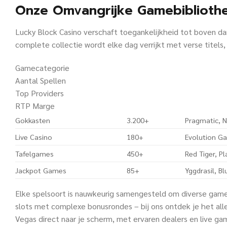
Onze Omvangrijke Gamebiblioth
Lucky Block Casino verschaft toegankelijkheid tot boven d
complete collectie wordt elke dag verrijkt met verse titels,
Gamecategorie
Aantal Spellen
Top Providers
RTP Marge
Gokkasten
3.200+
Pragmatic, 
Live Casino
180+
Evolution Ga
Tafelgames
450+
Red Tiger, P
Jackpot Games
85+
Yggdrasil, Bl
Elke spelsoort is nauwkeurig samengesteld om diverse gam
slots met complexe bonusrondes – bij ons ontdek je het alle
Vegas direct naar je scherm, met ervaren dealers en live ga