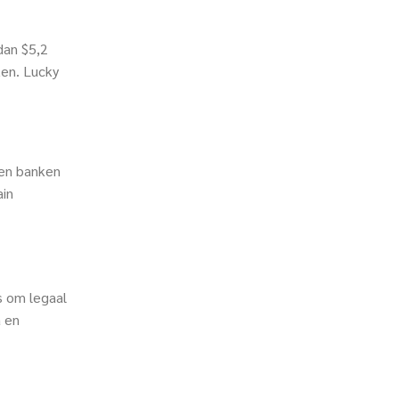
dan $5,2
ten. Lucky
een banken
ain
s om legaal
a en