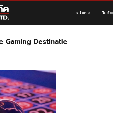
หน้าแรก
สินค้า
e Gaming Destinatie