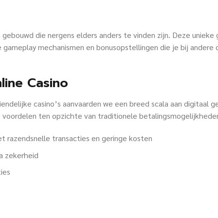
ebouwd die nergens elders anders te vinden zijn. Deze unieke 
e gameplay mechanismen en bonusopstellingen die je bij andere c
line Casino
endelijke casino’s aanvaarden we een breed scala aan digitaal ge
 voordelen ten opzichte van traditionele betalingsmogelijkhede
t razendsnelle transacties en geringe kosten
ra zekerheid
ties