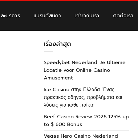
และบริการ
แบรนด์สินค้า
เกี่ยวกับเรา
ติดต่อเรา
เรื่องล่าสุด
Speedybet Nederland: Je Ultieme
Locatie voor Online Casino
Amusement
Ice Casino στην Ελλάδα: Ένας
πρακτικός οδηγός, προβλήματα και
λύσεις για κάθε παίκτη
Beef Casino Review 2026 125% up
to $ 600 Bonus
Vegas Hero Casino Nederland