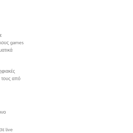
ε
τλους games
ματικά
ηφιακές
 τους από
ρνο
ε live