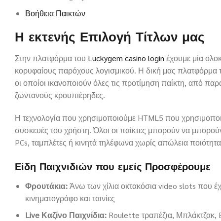
Βοήθεια Παικτών
Η εκτενής Επιλογή Τίτλων μας
Στην πλατφόρμα του
Luckygem casino login
έχουμε μία ολο
κορυφαίους παρόχους λογισμικού. Η δική μας πλατφόρμα τ
οι οποίοι ικανοποιούν όλες τις προτίμηση παίκτη, από παρ
ζωντανούς κρουπιέρηδες.
Η τεχνολογία που χρησιμοποιούμε HTML5 που χρησιμοποιο
συσκευές του χρήστη. Όλοι οι παίκτες μπορούν να μπορο
PCs, ταμπλέτες ή κινητά τηλέφωνα χωρίς απώλεια ποιότητα
Είδη Παιχνιδιών που εμείς Προσφέρουμε
Φρουτάκια:
Άνω των χίλια οκτακόσια video slots που έ
κινηματογράφο και ταινίες
Live Καζίνο Παιχνίδια:
Roulette τραπέζια, Μπλάκτζακ, B