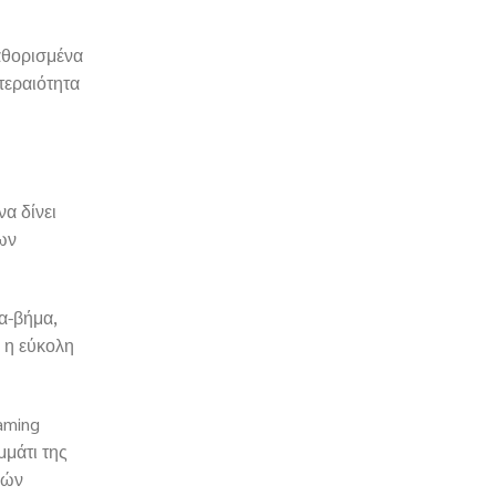
αθορισμένα
τεραιότητα
α δίνει
ων
α-βήμα,
 η εύκολη
aming
μμάτι της
ιών