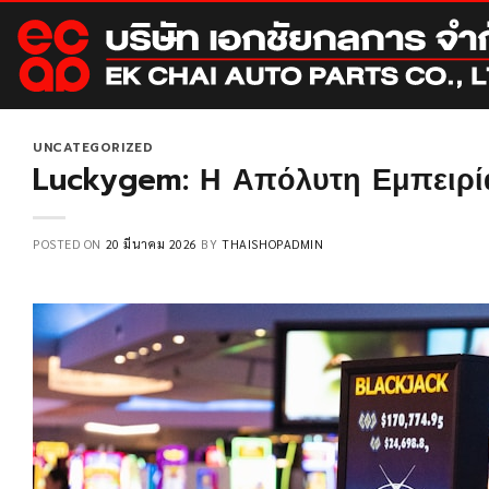
Skip
to
content
UNCATEGORIZED
Luckygem: Η Απόλυτη Εμπειρί
POSTED ON
20 มีนาคม 2026
BY
THAISHOPADMIN