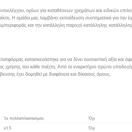
υτοελέγχου, ορίων για καταθέσεων χρημάτων και ειδικών επιλ
κτη. Η ομάδα μας λαμβάνει εκπαίδευση συστηματικά για την έγ
μπεριφοράς και την κατάλληλη παροχή κατάλληλης κατάλληλη
ατφόρμας κατασκευάστηκε για να δίνει ουσιαστική αξία και όφ
ίας χρήσης του κάθε παίχτη. Από το εναρκτήριο πρώτο υποδοχή
βευσης έχει δομηθεί με διαφάνεια και δίκαιους όρους.
1x πολλαπλασιασμός
Όχι
x1.5
Όχι