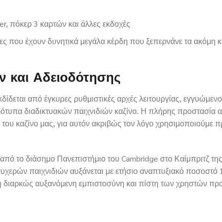
er, πόκερ 3 καρτών και άλλες εκδοχές
ς που έχουν δυνητικά μεγάλα κέρδη που ξεπερνάνε τα ακόμη κ
 και Αδειοδότησης
κδίδεται από έγκυρες ρυθμιστικές αρχές λειτουργίας, εγγυώμεν
ότυπα διαδικτυακών παιχνιδιών καζίνο. Η πλήρης προστασία 
 του καζίνο μας, για αυτόν ακριβώς τον λόγο χρησιμοποιούμε 
από το διάσημο Πανεπιστήμιο του Cambridge στο Καίμπριτζ της
 τυχερών παιχνιδιών αυξάνεται με ετήσιο αναπτυξιακό ποσοστό
νη διαρκώς αυξανόμενη εμπιστοσύνη και πίστη των χρηστών πρ