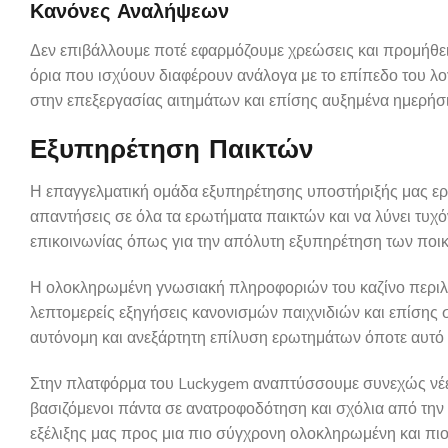
Κανόνες Αναλήψεων
Δεν επιβάλλουμε ποτέ εφαρμόζουμε χρεώσεις και προμήθειε
όρια που ισχύουν διαφέρουν ανάλογα με το επίπεδο του λο
στην επεξεργασίας αιτημάτων και επίσης αυξημένα ημερήσι
Εξυπηρέτηση Παικτών
Η επαγγελματική ομάδα εξυπηρέτησης υποστήριξής μας εργά
απαντήσεις σε όλα τα ερωτήματα παικτών και να λύνει τ
επικοινωνίας όπως για την απόλυτη εξυπηρέτηση των ποικ
Η ολοκληρωμένη γνωσιακή πληροφοριών του καζίνο περιλαμ
λεπτομερείς εξηγήσεις κανονισμών παιχνιδιών και επίσης 
αυτόνομη και ανεξάρτητη επίλυση ερωτημάτων όποτε αυτό α
Στην πλατφόρμα του Luckygem αναπτύσσουμε συνεχώς νέες 
βασιζόμενοι πάντα σε ανατροφοδότηση και σχόλια από την κ
εξέλιξης μας προς μια πιο σύγχρονη ολοκληρωμένη και πι