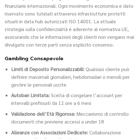
finanziarie internazionali. Ogni movimento economica e dato
riservato sono tutelati attraverso infrastrutture protetti
situati in data hub autorizzati ISO 14001. La attuale
strategia sulla confidenzialità è aderente al normativa UE,
assicurando che le informazioni degli clienti non vengano mai
divulgate con terze parti senza esplicito consenso.
Gambling Consapevole
Limiti di Deposito Personalizzabili:
Qualsiasi cliente può
definire massimali giornalieri, hebdomadari o mensili per
gestire le personali uscite
Autoban Limitata:
Scelta di congelare l’account per
intervalli prefissati da 12 ore a 6 mesi
Validazione dell’Età Rigorosa:
Meccanismo di controllo
documenti che previene accessi a under 18
Alleanze con Associazioni Dedicate:
Collaborazione