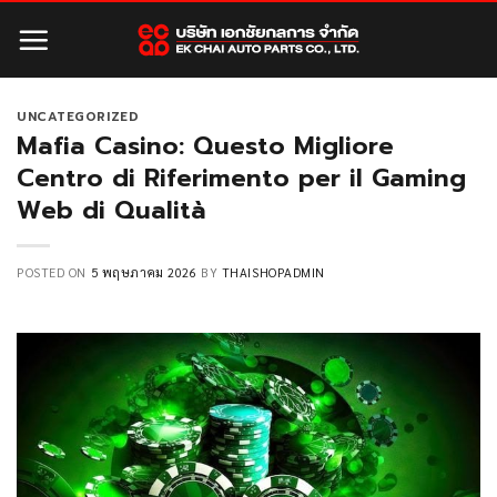
Skip
to
content
UNCATEGORIZED
Mafia Casino: Questo Migliore
Centro di Riferimento per il Gaming
Web di Qualità
POSTED ON
5 พฤษภาคม 2026
BY
THAISHOPADMIN