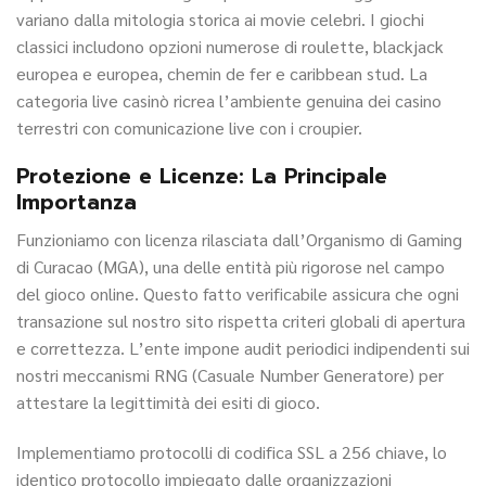
variano dalla mitologia storica ai movie celebri. I giochi
classici includono opzioni numerose di roulette, blackjack
europea e europea, chemin de fer e caribbean stud. La
categoria live casinò ricrea l’ambiente genuina dei casino
terrestri con comunicazione live con i croupier.
Protezione e Licenze: La Principale
Importanza
Funzioniamo con licenza rilasciata dall’Organismo di Gaming
di Curacao (MGA), una delle entità più rigorose nel campo
del gioco online. Questo fatto verificabile assicura che ogni
transazione sul nostro sito rispetta criteri globali di apertura
e correttezza. L’ente impone audit periodici indipendenti sui
nostri meccanismi RNG (Casuale Number Generatore) per
attestare la legittimità dei esiti di gioco.
Implementiamo protocolli di codifica SSL a 256 chiave, lo
identico protocollo impiegato dalle organizzazioni