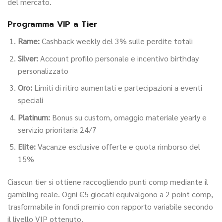
del mercato.
Programma VIP a Tier
Rame:
Cashback weekly del 3% sulle perdite totali
Silver:
Account profilo personale e incentivo birthday
personalizzato
Oro:
Limiti di ritiro aumentati e partecipazioni a eventi
speciali
Platinum:
Bonus su custom, omaggio materiale yearly e
servizio prioritaria 24/7
Elite:
Vacanze esclusive offerte e quota rimborso del
15%
Ciascun tier si ottiene raccogliendo punti comp mediante il
gambling reale. Ogni €5 giocati equivalgono a 2 point comp,
trasformabile in fondi premio con rapporto variabile secondo
il livello VIP ottenuto.