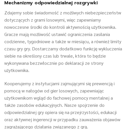
Mechanizmy odpowiedzialnej rozgrywki
Zdajemy sobie świadomość z możliwych niebezpieczeństw
dotyczących z grami losowymi, więc zapewniamy
nowoczesne środki do kontroli aktywnością użytkownika.
Gracze mają możliwość ustawić ograniczenia zasilania
codzienne, tygodniowe a także w miesiącu, a również limity
czasu gry gry. Dostarczamy dodatkowo funkcję wykluczenia
siebie na określony czas lub trwale, która to będzie
wykonywana bezzwłocznie po deklaracji ze strony
użytkownika.
Kooperujemy z instytucjami zajmującymi się prewencją i
pomocą w nałogów od gier losowych, zapewniając
użytkownikom wgląd do fachowej pomocy mentalnej a
także zasobów edukacyjnych. Nasze spojrzenie do
odpowiedzialnej gry opiera się na przejrzystości, edukacji
oraz aktywnej ingerencji w przypadku zauważenia objawów
zagrażającego działania związanego z grą.