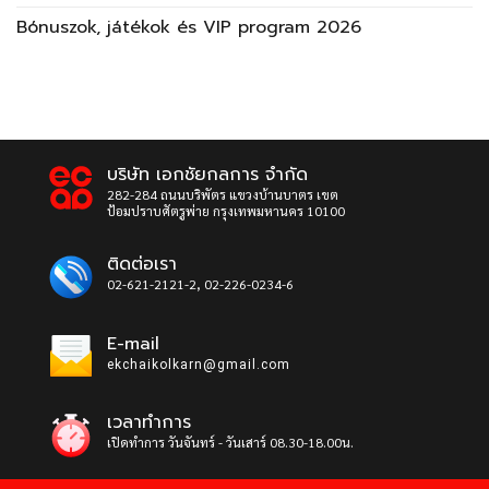
Bónuszok, játékok és VIP program 2026
บริษัท เอกชัยกลการ จำกัด
282-284 ถนนบริพัตร แขวงบ้านบาตร เขต
ป้อมปราบศัตรูพ่าย กรุงเทพมหานคร 10100
ติดต่อเรา
02-621-2121-2
,
02-226-0234-6
E-mail
ekchaikolkarn@gmail.com
เวลาทำการ
เปิดทำการ วันจันทร์ - วันเสาร์ 08.30-18.00น.