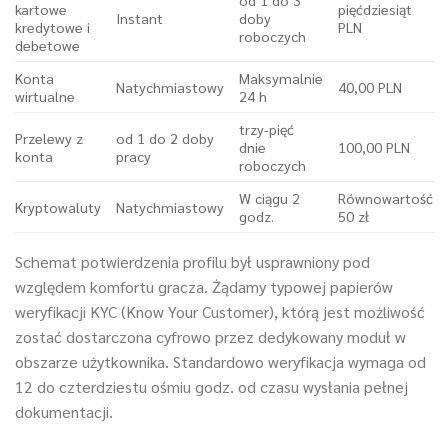
od 1 do 3
kartowe
pięćdziesiąt
Instant
doby
kredytowe i
PLN
roboczych
debetowe
Konta
Maksymalnie
Natychmiastowy
40,00 PLN
wirtualne
24 h
trzy-pięć
Przelewy z
od 1 do 2 doby
dnie
100,00 PLN
konta
pracy
roboczych
W ciągu 2
Równowartość
Kryptowaluty
Natychmiastowy
godz.
50 zł
Schemat potwierdzenia profilu był usprawniony pod
względem komfortu gracza. Żądamy typowej papierów
weryfikacji KYC (Know Your Customer), którą jest możliwość
zostać dostarczona cyfrowo przez dedykowany moduł w
obszarze użytkownika. Standardowo weryfikacja wymaga od
12 do czterdziestu ośmiu godz. od czasu wysłania pełnej
dokumentacji.