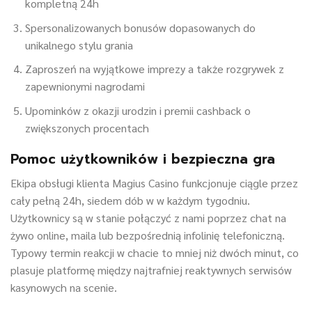
kompletną 24h
Spersonalizowanych bonusów dopasowanych do
unikalnego stylu grania
Zaproszeń na wyjątkowe imprezy a także rozgrywek z
zapewnionymi nagrodami
Upominków z okazji urodzin i premii cashback o
zwiększonych procentach
Pomoc użytkowników i bezpieczna gra
Ekipa obsługi klienta Magius Casino funkcjonuje ciągle przez
cały pełną 24h, siedem dób w w każdym tygodniu.
Użytkownicy są w stanie połączyć z nami poprzez chat na
żywo online, maila lub bezpośrednią infolinię telefoniczną.
Typowy termin reakcji w chacie to mniej niż dwóch minut, co
plasuje platformę między najtrafniej reaktywnych serwisów
kasynowych na scenie.