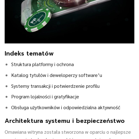
Indeks tematów
Struktura platformy i ochrona
Katalog tytułów i deweloperzy software’u
Systemy transakcji i potwierdzenie profilu
Program lojalności i gratyfikacje
Obsługa użytkowników i odpowiedzialna aktywność
Architektura systemu i bezpieczeństwo
Omawiana witryna została stworzona w oparciu o najlepsze