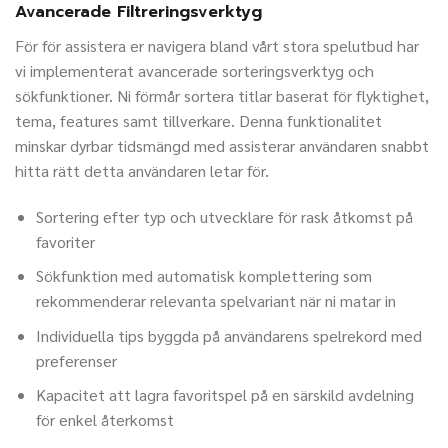
Avancerade Filtreringsverktyg
För för assistera er navigera bland vårt stora spelutbud har
vi implementerat avancerade sorteringsverktyg och
sökfunktioner. Ni förmår sortera titlar baserat för flyktighet,
tema, features samt tillverkare. Denna funktionalitet
minskar dyrbar tidsmängd med assisterar användaren snabbt
hitta rätt detta användaren letar för.
Sortering efter typ och utvecklare för rask åtkomst på
favoriter
Sökfunktion med automatisk komplettering som
rekommenderar relevanta spelvariant när ni matar in
Individuella tips byggda på användarens spelrekord med
preferenser
Kapacitet att lagra favoritspel på en särskild avdelning
för enkel återkomst