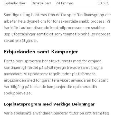
E-plånböcker
Omedelbart
24 timmar
50 SEK
Samtliga uttag hanteras från detta specifika finansgrupp där
arbetar hela dygnet om för för säkerställa snabb process. Vi
har infört automatiserade kontrollprocesser som snabbar
upp utbetalningar samtidigt som teamet bibehåller rigorösa
säkerhetsåtgärder.
Erbjudanden samt Kampanjer
Detta bonusprogram har strukturerats med för erbjuda
kontinuerligt fördel på såväl nyregistrerade samt trogna
användare. Vi uppdaterar regelbundet plattformens
erbjudanden med för garantera vilket användaren konstant
har tillgång på lockande kampanjer där optimerar din
spelupplevelse.
Lojalitetsprogram med Verkliga Belöningar
Varje spelinsats användaren placerar tillför på ditt framsteg