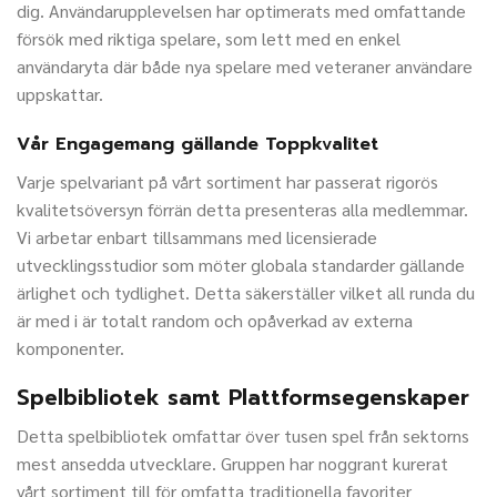
dig. Användarupplevelsen har optimerats med omfattande
försök med riktiga spelare, som lett med en enkel
användaryta där både nya spelare med veteraner användare
uppskattar.
Vår Engagemang gällande Toppkvalitet
Varje spelvariant på vårt sortiment har passerat rigorös
kvalitetsöversyn förrän detta presenteras alla medlemmar.
Vi arbetar enbart tillsammans med licensierade
utvecklingsstudior som möter globala standarder gällande
ärlighet och tydlighet. Detta säkerställer vilket all runda du
är med i är totalt random och opåverkad av externa
komponenter.
Spelbibliotek samt Plattformsegenskaper
Detta spelbibliotek omfattar över tusen spel från sektorns
mest ansedda utvecklare. Gruppen har noggrant kurerat
vårt sortiment till för omfatta traditionella favoriter