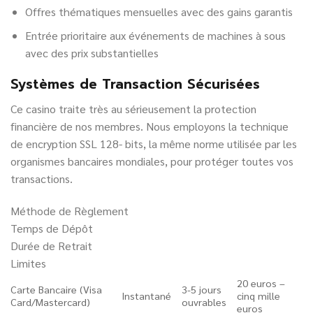
Offres thématiques mensuelles avec des gains garantis
Entrée prioritaire aux événements de machines à sous
avec des prix substantielles
Systèmes de Transaction Sécurisées
Ce casino traite très au sérieusement la protection
financière de nos membres. Nous employons la technique
de encryption SSL 128- bits, la même norme utilisée par les
organismes bancaires mondiales, pour protéger toutes vos
transactions.
Méthode de Règlement
Temps de Dépôt
Durée de Retrait
Limites
20 euros –
Carte Bancaire (Visa
3-5 jours
Instantané
cinq mille
Card/Mastercard)
ouvrables
euros