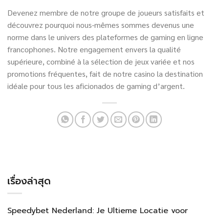
Devenez membre de notre groupe de joueurs satisfaits et
découvrez pourquoi nous-mêmes sommes devenus une
norme dans le univers des plateformes de gaming en ligne
francophones. Notre engagement envers la qualité
supérieure, combiné à la sélection de jeux variée et nos
promotions fréquentes, fait de notre casino la destination
idéale pour tous les aficionados de gaming d’argent.
เรื่องล่าสุด
Speedybet Nederland: Je Ultieme Locatie voor