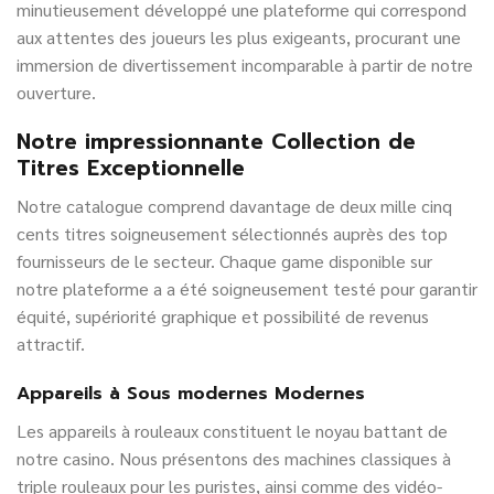
minutieusement développé une plateforme qui correspond
aux attentes des joueurs les plus exigeants, procurant une
immersion de divertissement incomparable à partir de notre
ouverture.
Notre impressionnante Collection de
Titres Exceptionnelle
Notre catalogue comprend davantage de deux mille cinq
cents titres soigneusement sélectionnés auprès des top
fournisseurs de le secteur. Chaque game disponible sur
notre plateforme a a été soigneusement testé pour garantir
équité, supériorité graphique et possibilité de revenus
attractif.
Appareils à Sous modernes Modernes
Les appareils à rouleaux constituent le noyau battant de
notre casino. Nous présentons des machines classiques à
triple rouleaux pour les puristes, ainsi comme des vidéo-