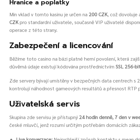
Hranice a poplatky
Min vklad v tomto kasinu je určen na
200 CZK
, což dovoluje
CZK
pro standardní uživatele, současně VIP uživatelé dispo
operace z této strany.
Zabezpečení a licencování
Běžíme toto casino na bázi platné herní povolení, která zaj
důvěrná údaje existují kódována prostřednictvím
SSL 256-bi
Zde servery bývají umístěny v bezpečných data centrech s 
kontrolují náhodnost gameových resultátů a přesnost RTP 
Uživatelská servis
Skupina zde servisu je přístupný
24 hodin denně, 7 den v we
české mluvčí, jenž rozumí určitým potřebám domácích zákaz
Live konverzace:
Nejrychlejší způsob kontaktu s mean d