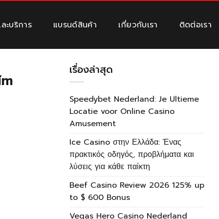
และบริการ
แบรนด์สินค้า
เกี่ยวกับเรา
ติดต่อเรา
เรื่องล่าสุด
ím
Speedybet Nederland: Je Ultieme
Locatie voor Online Casino
Amusement
Ice Casino στην Ελλάδα: Ένας
πρακτικός οδηγός, προβλήματα και
λύσεις για κάθε παίκτη
Beef Casino Review 2026 125% up
to $ 600 Bonus
Vegas Hero Casino Nederland