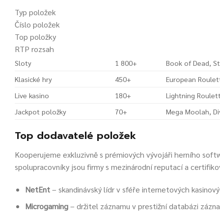
Typ položek
Číslo položek
Top položky
RTP rozsah
Sloty
1 800+
Book of Dead, S
Klasické hry
450+
European Roulett
Live kasino
180+
Lightning Roulett
Jackpot položky
70+
Mega Moolah, Di
Top dodavatelé položek
Kooperujeme exkluzivně s prémiových vývojáři herního softw
spolupracovníky jsou firmy s mezinárodní reputací a certifik
NetEnt
– skandinávský lídr v sféře internetových kasinov
Microgaming
– držitel záznamu v prestižní databázi zázna