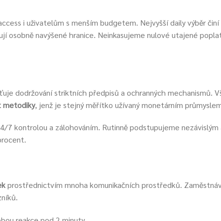
 access i uživatelům s menším budgetem. Nejvyšší daily výběr činí
nují osobně navýšené hranice. Neinkasujeme nulové utajené popla
išťuje dodržování striktních předpisů a ochranných mechanismů. 
t metodiky
, jenž je stejný měřítko užívaný monetárním průmyslem
24/7 kontrolou a zálohováním. Rutinně podstupujeme nezávislým a
procent.
ek
prostřednictvím mnoha komunikačních prostředků. Zaměstná
níků.
obou reakce pod 2 minuty