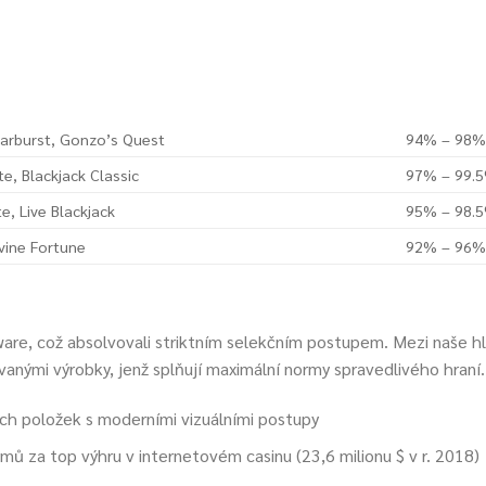
tarburst, Gonzo’s Quest
94% – 98
e, Blackjack Classic
97% – 99.
e, Live Blackjack
95% – 98.
vine Fortune
92% – 96
are, což absolvovali striktním selekčním postupem. Mezi naše hl
ovanými výrobky, jenž splňují maximální normy spravedlivého hraní.
ých položek s moderními vizuálními postupy
mů za top výhru v internetovém casinu (23,6 milionu $ v r. 2018)