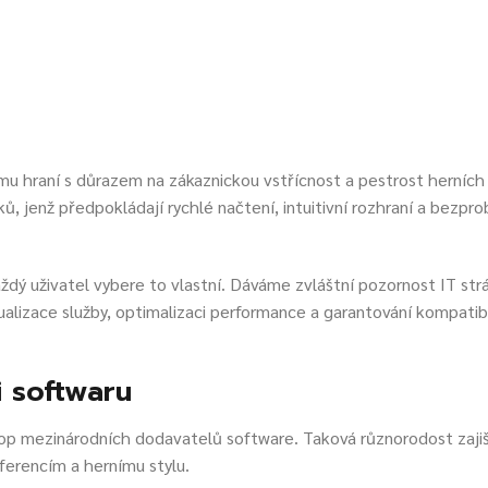
mu hraní s důrazem na zákaznickou vstřícnost a pestrost herních
ů, jenž předpokládají rychlé načtení, intuitivní rozhraní a bezpr
aždý uživatel vybere to vlastní. Dáváme zvláštní pozornost IT str
alizace služby, optimalizaci performance a garantování kompatibi
 softwaru
op mezinárodních dodavatelů software. Taková různorodost zajiš
ferencím a hernímu stylu.