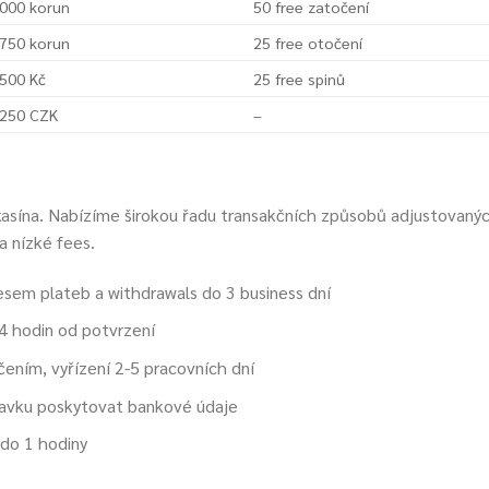
 000 korun
50 free zatočení
 750 korun
25 free otočení
 500 Kč
25 free spinů
 250 CZK
–
kasína. Nabízíme širokou řadu transakčních způsobů adjustovaný
a nízké fees.
esem plateb a withdrawals do 3 business dní
24 hodin od potvrzení
ním, vyřízení 2-5 pracovních dní
avku poskytovat bankové údaje
 do 1 hodiny