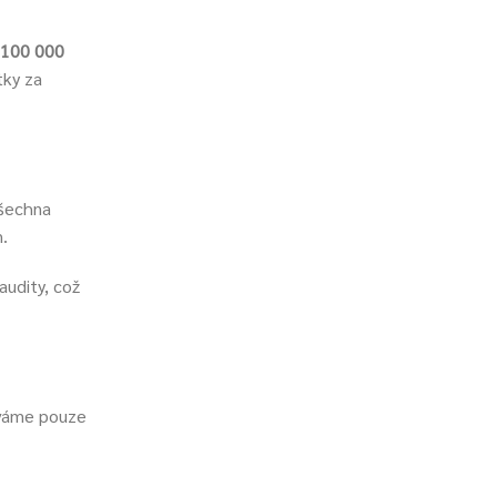
100 000
tky za
Všechna
.
udity, což
váme pouze