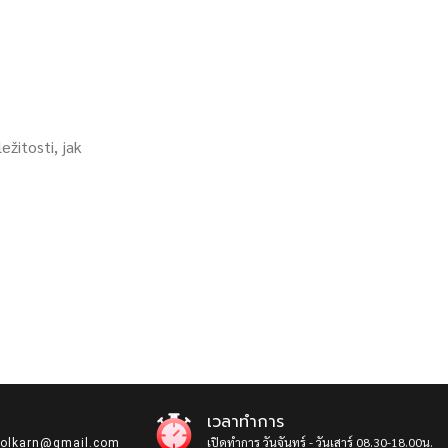
žitosti, jak
เวลาทำการ
เปิดทำการ วันจันทร์ - วันเสาร์ 08.30-18.00น.
kolkarn@gmail.com