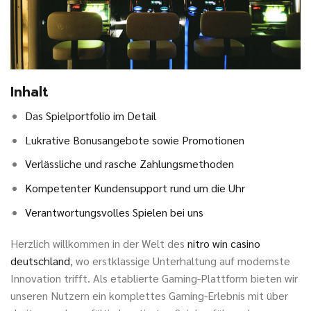
Inhalt
Das Spielportfolio im Detail
Lukrative Bonusangebote sowie Promotionen
Verlässliche und rasche Zahlungsmethoden
Kompetenter Kundensupport rund um die Uhr
Verantwortungsvolles Spielen bei uns
Herzlich willkommen in der Welt des
nitro win casino
deutschland
, wo erstklassige Unterhaltung auf modernste
Innovation trifft. Als etablierte Gaming-Plattform bieten wir
unseren Nutzern ein komplettes Gaming-Erlebnis mit über