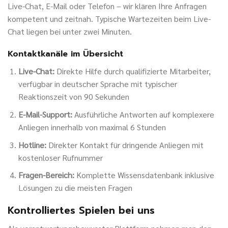
Live-Chat, E-Mail oder Telefon – wir klären Ihre Anfragen
kompetent und zeitnah. Typische Wartezeiten beim Live-
Chat liegen bei unter zwei Minuten.
Kontaktkanäle im Übersicht
Live-Chat:
Direkte Hilfe durch qualifizierte Mitarbeiter,
verfügbar in deutscher Sprache mit typischer
Reaktionszeit von 90 Sekunden
E-Mail-Support:
Ausführliche Antworten auf komplexere
Anliegen innerhalb von maximal 6 Stunden
Hotline:
Direkter Kontakt für dringende Anliegen mit
kostenloser Rufnummer
Fragen-Bereich:
Komplette Wissensdatenbank inklusive
Lösungen zu die meisten Fragen
Kontrolliertes Spielen bei uns