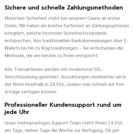
Sichere und schnelle Zahlungsmethoden
Monetäre Sicherheit steht bei unserem Casino an erster
Stelle. Wir haben ein breites Sortiment an Zahlungsoptionen
integriert, welche höchsten Sicherheitsstandards
entsprechen. Von traditionellen Banküberweisungen über E-
Wallets bis hin zu Kryptowährungen – Sie entscheiden die
Methode, die am besten zu Ihnen entspricht.
Alle Transaktionen werden mit modernster SSL-
Verschlüsselung gesichert. Auszahlungen verarbeiten wir in
der Norm innerhalb in 24 Std., sodass man schnell auf Ihre
Erträge verfügen können.
Professioneller Kundensupport rund um
jede Uhr
Unser mehrsprachiges Support-Team steht Ihnen 24 Std.
am Tage, sieben Tage die Woche zur Verfügung. Ob per