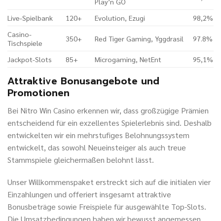
Play’n GO
Live-Spielbank
120+
Evolution, Ezugi
98,2%
Casino-
350+
Red Tiger Gaming, Yggdrasil
97.8%
Tischspiele
Jackpot-Slots
85+
Microgaming, NetEnt
95,1%
Attraktive Bonusangebote und
Promotionen
Bei Nitro Win Casino erkennen wir, dass großzügige Prämien
entscheidend für ein exzellentes Spielerlebnis sind. Deshalb
entwickelten wir ein mehrstufiges Belohnungssystem
entwickelt, das sowohl Neueinsteiger als auch treue
Stammspiele gleichermaßen belohnt lässt.
Unser Willkommenspaket erstreckt sich auf die initialen vier
Einzahlungen und offeriert insgesamt attraktive
Bonusbeträge sowie Freispiele für ausgewählte Top-Slots.
Die Umsatzbedingungen haben wir bewusst angemessen