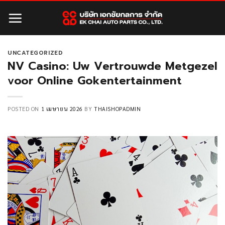
Skip
to
content
UNCATEGORIZED
NV Casino: Uw Vertrouwde Metgezel
voor Online Gokentertainment
POSTED ON
1 เมษายน 2026
BY
THAISHOPADMIN