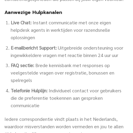
Aanwezige Hulpkanalen
Live Chat:
Instant communicatie met onze eigen
helpdesk agents in werktijden voor razendsnelle
oplossingen
E-mailbericht Support:
Uitgebreide ondersteuning voor
ingewikkeldere vragen met reactie binnen 24 uur uur
FAQ sectie:
Brede kennisbank met responses op
veelgestelde vragen over registratie, bonussen en
spelregels
Telefonie Hulplijn:
Individueel contact voor gebruikers
die de preferentie toekennen aan gesproken
communicatie
Iedere correspondentie vindt plaats in het Nederlands,
waardoor misverstanden worden vermeden en jou te allen