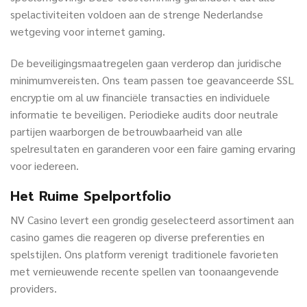
spelactiviteiten voldoen aan de strenge Nederlandse
wetgeving voor internet gaming.
De beveiligingsmaatregelen gaan verderop dan juridische
minimumvereisten. Ons team passen toe geavanceerde SSL
encryptie om al uw financiële transacties en individuele
informatie te beveiligen. Periodieke audits door neutrale
partijen waarborgen de betrouwbaarheid van alle
spelresultaten en garanderen voor een faire gaming ervaring
voor iedereen.
Het Ruime Spelportfolio
NV Casino levert een grondig geselecteerd assortiment aan
casino games die reageren op diverse preferenties en
spelstijlen. Ons platform verenigt traditionele favorieten
met vernieuwende recente spellen van toonaangevende
providers.